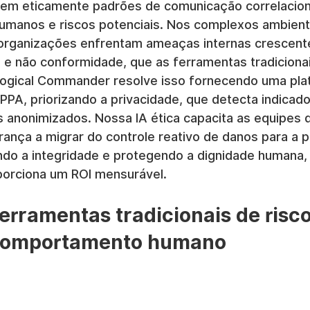
cem eticamente padrões de comunicação correlacion
manos e riscos potenciais. Nos complexos ambient
s organizações enfrentam ameaças internas crescent
 e não conformidade, que as ferramentas tradicionai
Logical Commander resolve isso fornecendo uma pla
PA, priorizando a privacidade, que detecta indicado
anonimizados. Nossa IA ética capacita as equipes d
ança a migrar do controle reativo de danos para a 
endo a integridade e protegendo a dignidade humana
orciona um ROI mensurável.
ferramentas tradicionais de risco
comportamento humano