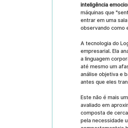
inteligência emocio
máquinas que "sen
entrar em uma sala
observando como e
A tecnologia do Lo
empresarial. Ela a
a linguagem corpora
até mesmo um afast
análise objetiva e 
antes que eles tra
Este não é mais um
avaliado em aprox
composta de cerca
pela necessidade u