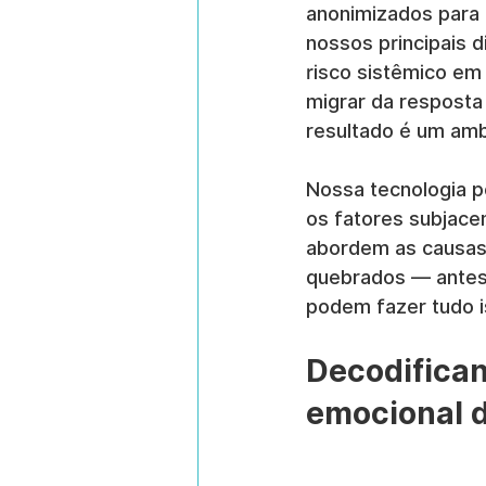
anonimizados para 
nossos principais d
risco sistêmico em
migrar da resposta 
resultado é um ambi
Nossa tecnologia 
os fatores subjace
abordem as causas
quebrados — antes 
podem fazer tudo i
Decodifican
emocional d