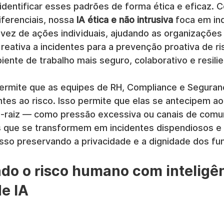
identificar esses padrões de forma ética e eficaz.
iferenciais, nossa 
IA ética e não intrusiva
 foca em in
 vez de ações individuais, ajudando as organizações 
reativa a incidentes para a prevenção proativa de ri
ente de trabalho mais seguro, colaborativo e resilie
permite que as equipes de RH, Compliance e Segura
ntes ao risco. Isso permite que elas se antecipem a
-raiz — como pressão excessiva ou canais de comu
que se transformem em incidentes dispendiosos e pr
sso preservando a privacidade e a dignidade dos fun
do o risco humano com inteligên
e IA