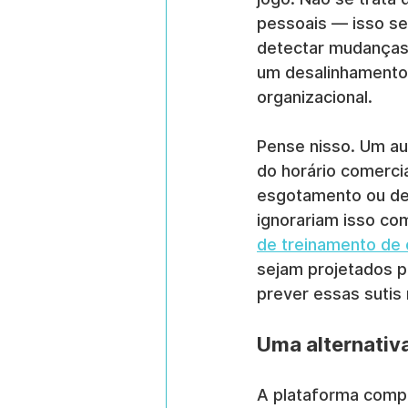
pessoais — isso ser
detectar mudanças
um desalinhamento 
organizacional.
Pense nisso. Um au
do horário comerci
esgotamento ou de 
ignorariam isso c
de treinamento de
sejam projetados p
prever essas suti
Uma alternativa
A plataforma compa