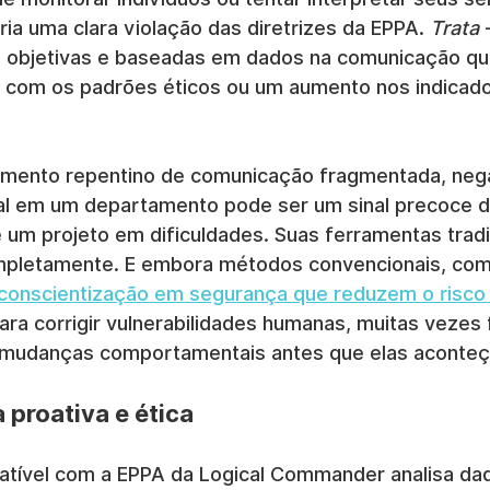
ia uma clara violação das diretrizes da EPPA. 
Trata
 
 objetivas e baseadas em dados na comunicação qu
com os padrões éticos ou um aumento nos indicado
mento repentino de comunicação fragmentada, nega
al em um departamento pode ser um sinal precoce d
um projeto em dificuldades. Suas ferramentas tradi
ompletamente. E embora métodos convencionais, com
 conscientização em segurança que reduzem o risc
ara corrigir vulnerabilidades humanas, muitas vezes
s mudanças comportamentais antes que elas aconte
 proativa e ética
tível com a EPPA da Logical Commander analisa da