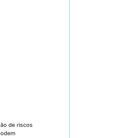
ão de riscos 
 podem 