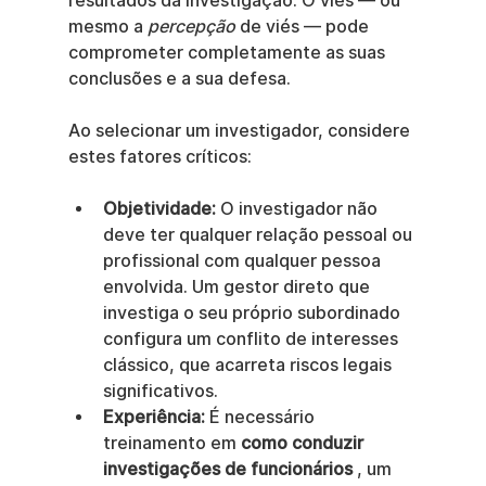
resultados da investigação. O viés — ou 
mesmo a 
percepção
 de viés — pode 
comprometer completamente as suas 
conclusões e a sua defesa.
Ao selecionar um investigador, considere 
estes fatores críticos:
Objetividade:
 O investigador não 
deve ter qualquer relação pessoal ou 
profissional com qualquer pessoa 
envolvida. Um gestor direto que 
investiga o seu próprio subordinado 
configura um conflito de interesses 
clássico, que acarreta riscos legais 
significativos.
Experiência:
 É necessário 
treinamento em 
como conduzir 
investigações de funcionários
 , um 