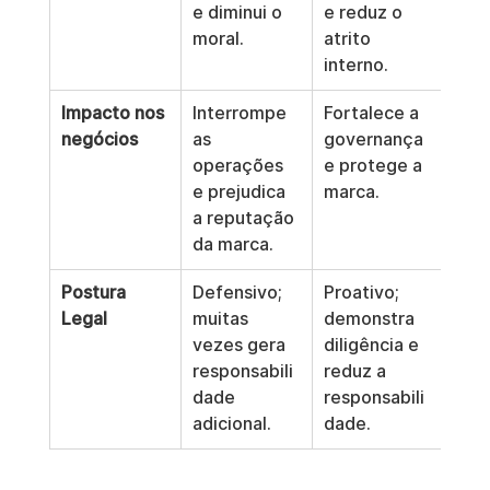
e diminui o 
e reduz o 
moral.
atrito 
interno.
Impacto nos 
Interrompe 
Fortalece a 
negócios
as 
governança 
operações 
e protege a 
e prejudica 
marca.
a reputação 
da marca.
Postura 
Defensivo; 
Proativo; 
Legal
muitas 
demonstra 
vezes gera 
diligência e 
responsabili
reduz a 
dade 
responsabili
adicional.
dade.