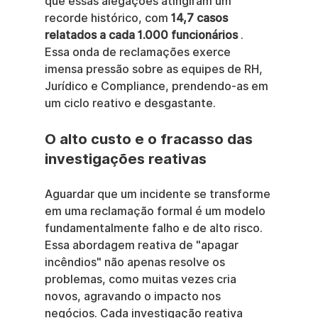
que essas alegações atingiram um 
recorde histórico, com 
14,7 casos 
relatados a cada 1.000 funcionários
 . 
Essa onda de reclamações exerce 
imensa pressão sobre as equipes de RH, 
Jurídico e Compliance, prendendo-as em 
um ciclo reativo e desgastante.
O alto custo e o fracasso das 
investigações reativas
Aguardar que um incidente se transforme 
em uma reclamação formal é um modelo 
fundamentalmente falho e de alto risco. 
Essa abordagem reativa de "apagar 
incêndios" não apenas resolve os 
problemas, como muitas vezes cria 
novos, agravando o impacto nos 
negócios. Cada investigação reativa 