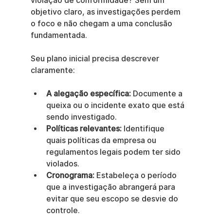
violação de conformidade? Sem um 
objetivo claro, as investigações perdem 
o foco e não chegam a uma conclusão 
fundamentada.
Seu plano inicial precisa descrever 
claramente:
A alegação específica:
 Documente a 
queixa ou o incidente exato que está 
sendo investigado.
Políticas relevantes:
 Identifique 
quais políticas da empresa ou 
regulamentos legais podem ter sido 
violados.
Cronograma:
 Estabeleça o período 
que a investigação abrangerá para 
evitar que seu escopo se desvie do 
controle.