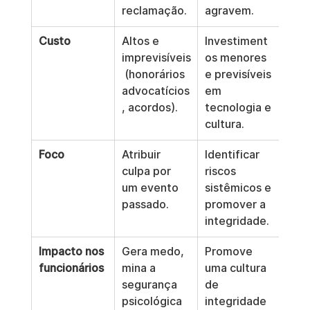
reclamação.
agravem.
Custo
Altos e 
Investiment
imprevisíveis
os menores 
 (honorários 
e previsíveis 
advocatícios
em 
, acordos).
tecnologia e 
cultura.
Foco
Atribuir 
Identificar 
culpa por 
riscos 
um evento 
sistêmicos e 
passado.
promover a 
integridade.
Impacto nos 
Gera medo, 
Promove 
funcionários
mina a 
uma cultura 
segurança 
de 
psicológica 
integridade 