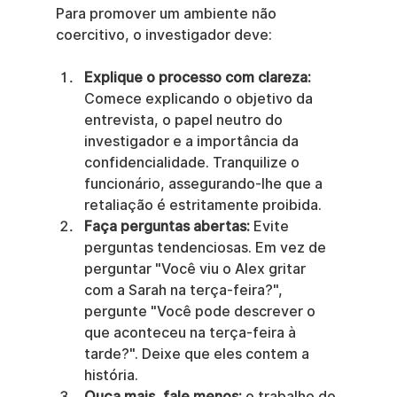
Para promover um ambiente não 
coercitivo, o investigador deve:
Explique o processo com clareza:
Comece explicando o objetivo da 
entrevista, o papel neutro do 
investigador e a importância da 
confidencialidade. Tranquilize o 
funcionário, assegurando-lhe que a 
retaliação é estritamente proibida.
Faça perguntas abertas:
 Evite 
perguntas tendenciosas. Em vez de 
perguntar "Você viu o Alex gritar 
com a Sarah na terça-feira?", 
pergunte "Você pode descrever o 
que aconteceu na terça-feira à 
tarde?". Deixe que eles contem a 
história.
Ouça mais, fale menos:
 o trabalho do 