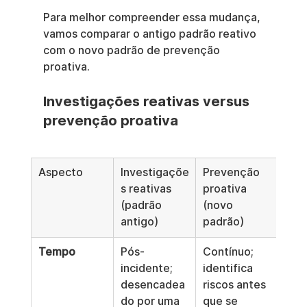
Para melhor compreender essa mudança, 
vamos comparar o antigo padrão reativo 
com o novo padrão de prevenção 
proativa.
Investigações reativas versus 
prevenção proativa
Aspecto
Investigaçõe
Prevenção 
s reativas 
proativa 
(padrão 
(novo 
antigo)
padrão)
Tempo
Pós-
Contínuo; 
incidente; 
identifica 
desencadea
riscos antes 
do por uma 
que se 