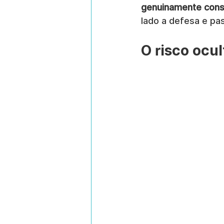
genuinamente cons
lado a defesa e pas
O risco ocu