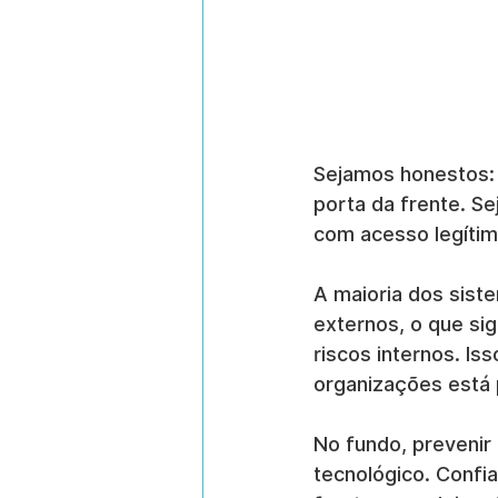
Sejamos honestos:
porta da frente. S
com acesso legíti
A maioria dos sist
externos, o que sig
riscos internos. Is
organizações está
No fundo, prevenir
tecnológico. Confi