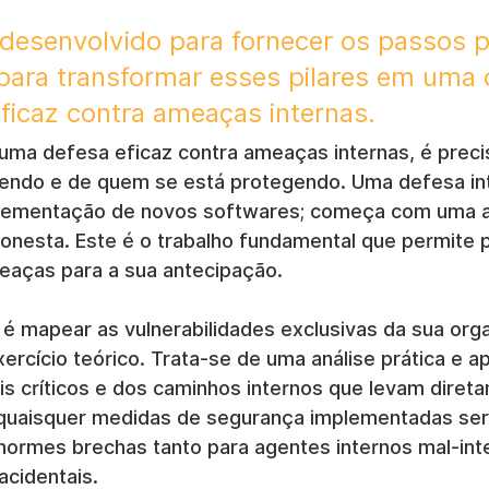
i desenvolvido para fornecer os passos p
para transformar esses pilares em uma 
ficaz contra ameaças internas.
 uma defesa eficaz contra ameaças internas, é preci
endo e de quem se está protegendo. Uma defesa int
ementação de novos softwares; começa com uma av
honesta. Este é o trabalho fundamental que permite 
eaças para a sua antecipação.
l é mapear as vulnerabilidades exclusivas da sua orga
ercício teórico. Trata-se de uma análise prática e a
s críticos e dos caminhos internos que levam direta
 quaisquer medidas de segurança implementadas ser
enormes brechas tanto para agentes internos mal-int
acidentais.