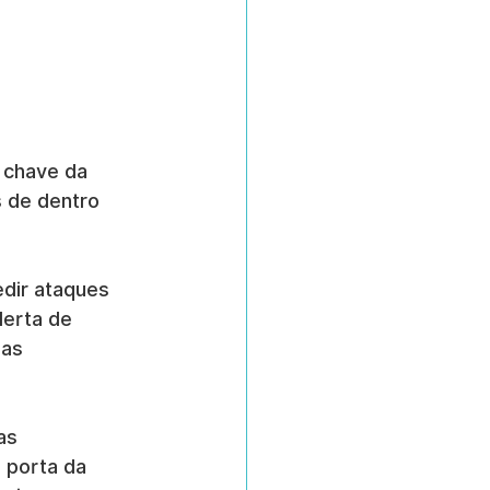
 chave da 
 de dentro 
dir ataques 
lerta de 
das 
as 
 porta da 