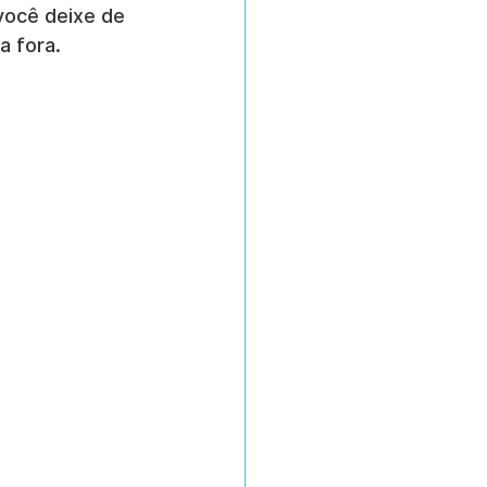
ocê deixe de 
a fora.