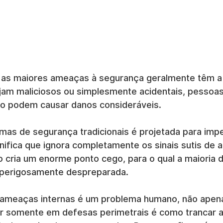
 as maiores ameaças à segurança geralmente têm a
ejam maliciosos ou simplesmente acidentais, pessoas
mo podem causar danos consideráveis.
emas de segurança tradicionais é projetada para impe
nifica que ignora completamente os sinais sutis de a
so cria um enorme ponto cego, para o qual a maioria 
 perigosamente despreparada.
 ameaças internas é um problema humano, não apen
ar somente em defesas perimetrais é como trancar a