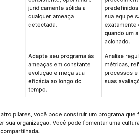
juridicamente sólida a 
predefinidos
qualquer ameaça 
sua equipe s
detectada.
exatamente o
quando um al
acionado.
Adapte seu programa às 
Analise regu
ameaças em constante 
métricas, ref
evolução e meça sua 
processos e 
eficácia ao longo do 
suas avaliaç
tempo.
atro pilares, você pode construir um programa que 
r sua organização. Você pode fomentar uma cultura
 compartilhada.