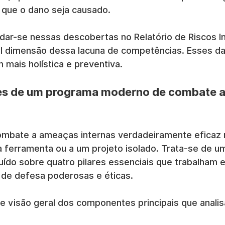
s que o dano seja causado.
ar-se nessas descobertas no Relatório de Riscos In
al dimensão dessa lacuna de competências. Esses d
mais holística e preventiva.
res de um programa moderno de combate 
mbate a ameaças internas verdadeiramente eficaz 
 ferramenta ou a um projeto isolado. Trata-se de u
uído sobre quatro pilares essenciais que trabalham 
 de defesa poderosas e éticas.
e visão geral dos componentes principais que anali