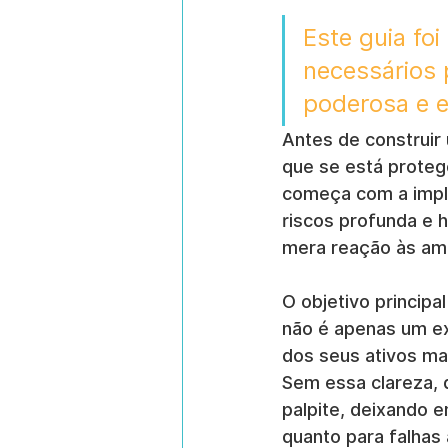
Este guia fo
necessários 
poderosa e e
Antes de construir
que se está proteg
começa com a impl
riscos profunda e 
mera reação às am
O objetivo principa
não é apenas um ex
dos seus ativos mai
Sem essa clareza,
palpite, deixando 
quanto para falhas 