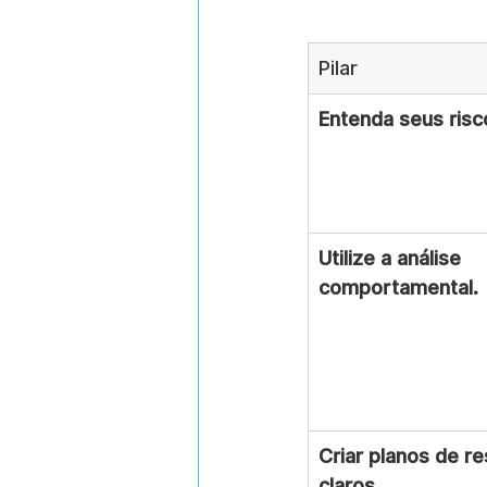
Pilar
Entenda seus risc
Utilize a análise 
comportamental.
Criar planos de r
claros