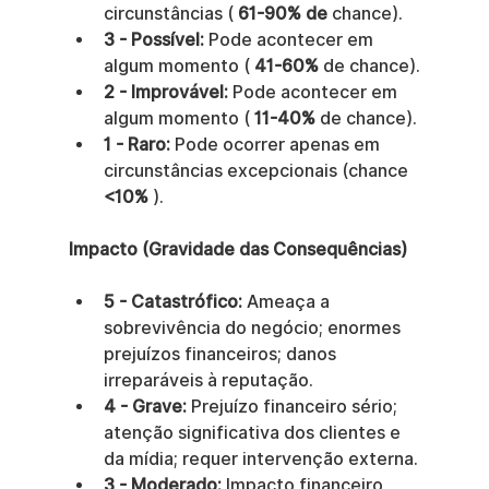
circunstâncias ( 
61-90% de
 chance).
3 - Possível:
 Pode acontecer em 
algum momento ( 
41-60%
 de chance).
2 - Improvável:
 Pode acontecer em 
algum momento ( 
11-40%
 de chance).
1 - Raro:
 Pode ocorrer apenas em 
circunstâncias excepcionais (chance 
<10%
 ).
Impacto (Gravidade das Consequências)
5 - Catastrófico:
 Ameaça a 
sobrevivência do negócio; enormes 
prejuízos financeiros; danos 
irreparáveis à reputação.
4 - Grave:
 Prejuízo financeiro sério; 
atenção significativa dos clientes e 
da mídia; requer intervenção externa.
3 - Moderado:
 Impacto financeiro 