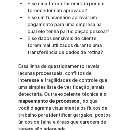
E se uma fatura for emitida por um 
fornecedor não aprovado?
E se um funcionário aprovar um 
pagamento para uma empresa na 
qual ele tenha participação pessoal?
E se dados sensíveis do cliente 
forem mal utilizados durante uma 
transferência de dados de rotina?
Essa linha de questionamento revela 
lacunas processuais, conflitos de 
interesse e fragilidades de controle que 
uma simples lista de verificação jamais 
detectaria. Outra excelente técnica é 
o 
mapeamento de processos
 , no qual 
você diagrama visualmente os fluxos de 
trabalho para identificar gargalos, pontos 
únicos de falha e áreas que carecem de 
supervisão adequada.