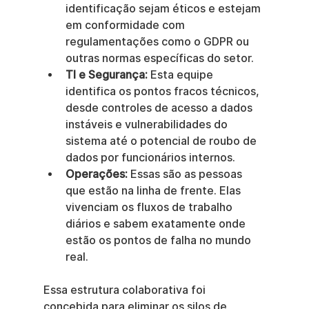
identificação sejam éticos e estejam 
em conformidade com 
regulamentações como o GDPR ou 
outras normas específicas do setor.
TI e Segurança:
 Esta equipe 
identifica os pontos fracos técnicos, 
desde controles de acesso a dados 
instáveis e vulnerabilidades do 
sistema até o potencial de roubo de 
dados por funcionários internos.
Operações:
 Essas são as pessoas 
que estão na linha de frente. Elas 
vivenciam os fluxos de trabalho 
diários e sabem exatamente onde 
estão os pontos de falha no mundo 
real.
Essa estrutura colaborativa foi 
concebida para eliminar os silos de 