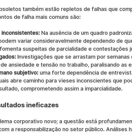
bsoletos também estão repletos de falhas que co
pontos de falha mais comuns são:
inconsistentes:
 Na ausência de um quadro padroniz
 podem variar consideravelmente dependendo de qu
fomenta suspeitas de parcialidade e contestações ju
gados:
 Investigações que se arrastam por semanas
 de ansiedade e tensão no trabalho, paralisando as e
ano subjetivo:
 uma forte dependência de entrevista
uais abre caminho para vieses inconscientes que p
resultado, comprometendo assim a imparcialidade.
sultados ineficazes
lema corporativo novo; a questão está profundamen
m a responsabilização no setor público. Análises hi