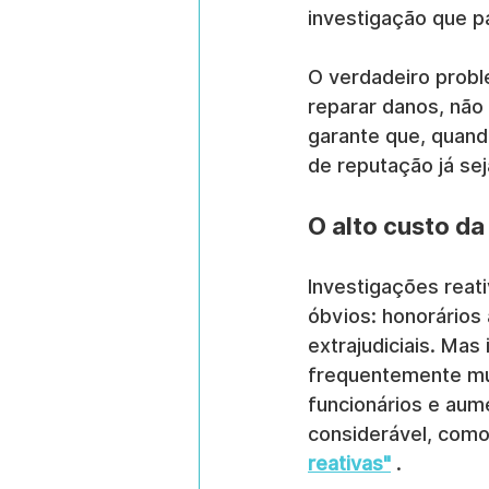
investigação que pa
O verdadeiro proble
reparar danos, não
garante que, quando
de reputação já sej
O alto custo da
Investigações reati
óbvios: honorários 
extrajudiciais. Mas
frequentemente mui
funcionários e aum
considerável, como
reativas"
 .