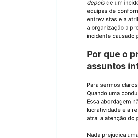
depois
 de um incid
equipas de conform
entrevistas e a at
a organização a pro
incidente causado 
Por que o p
assuntos in
Para sermos claros
Quando uma conduta
Essa abordagem nã
lucratividade e a re
atrai a atenção do 
Nada prejudica uma