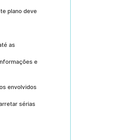
te plano deve 
té as 
 informações e 
os envolvidos 
rretar sérias 