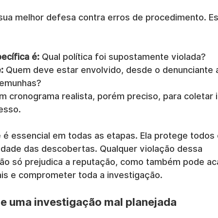
 sua melhor defesa contra erros de procedimento. Es
ecífica é:
 Qual política foi supostamente violada?
:
 Quem deve estar envolvido, desde o denunciante a
stemunhas?
m cronograma realista, porém preciso, para coletar
esso.
e é essencial em todas as etapas. Ela protege todos 
ridade das descobertas. Qualquer violação dessa 
não só prejudica a reputação, como também pode aca
is e comprometer toda a investigação.
e uma investigação mal planejada