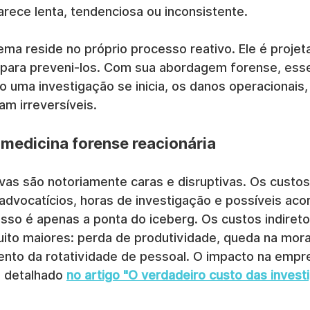
rece lenta, tendenciosa ou inconsistente.
ma reside no próprio processo reativo. Ele é projet
 para preveni-los. Com sua abordagem forense, ess
 uma investigação se inicia, os danos operacionais, 
am irreversíveis.
 medicina forense reacionária
vas são notoriamente caras e disruptivas. Os custos
advocatícios, horas de investigação e possíveis aco
 isso é apenas a ponta do iceberg. Os custos indireto
to maiores: perda de produtividade, queda na mora
ento da rotatividade de pessoal. O impacto na empr
 detalhado 
no artigo "O verdadeiro custo das invest