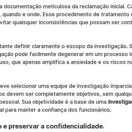
documentação meticulosa da reclamação inicial. C
, quando e onde. Esse procedimento de tratamento 
vitar quaisquer inconsistências que possam ser con
tante definir claramente o escopo da investigação. S
igação pode facilmente degenerar em um processo l
uso, que apenas amplifica a ansiedade e os riscos n
eve selecionar uma equipe de investigação imparcial
dos devem ser completamente objetivos, sem qualque
 pessoal. Sua objetividade é a base de uma 
investiga
al para manter a confiança dos funcionários.
o e preservar a confidencialidade.