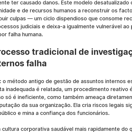
ente ter causado danos. Este modelo desatualizado o
idade e de recursos humanos a reconstruir os factos,
ribuir culpas — um ciclo dispendioso que consome re
cessos judiciais e deixa-a igualmente vulnerável ao
por falha humana.
rocesso tradicional de investiga
ternos falha
: o método antigo de gestão de assuntos internos es
 inadequada é relatada, um procedimento reativo é
o só é ineficiente, como também ameaça diretamen
putação da sua organização. Ela cria riscos legais sig
público e mina a confiança dos funcionários.
 cultura corporativa saudável mais rapidamente do 