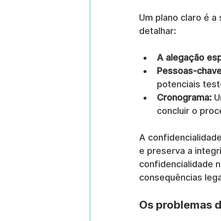
Um plano claro é a
detalhar:
A alegação esp
Pessoas-chave
potenciais te
Cronograma:
 U
concluir o proc
A confidencialidad
e preserva a integ
confidencialidade 
consequências lega
Os problemas d