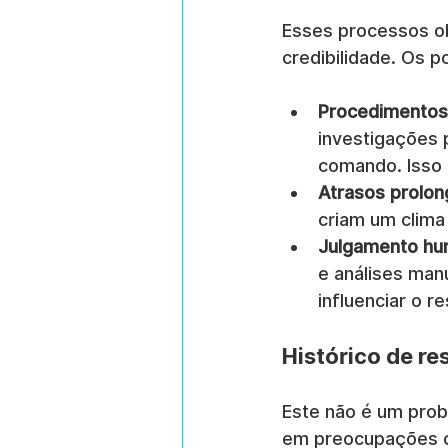
Esses processos o
credibilidade. Os 
Procedimentos 
investigações
comando. Isso 
Atrasos prolon
criam um clima
Julgamento hum
e análises man
influenciar o 
Histórico de re
Este não é um prob
em preocupações co