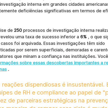
nvestigação interna em grandes cidades americana
emente deficiências significativas em termos de efi
ise de 
250
 processos de investigação interna realiz
revelou uma taxa de sucesso inferior a 
6%
 , o que si
 casos foi arquivada. Essas investigações têm sido 
ticadas por serem superficiais, demoradas e carent
ores que minam a confiança nas instituições. Voc
ormações sobre essas descobertas importantes a re
rnas
 .
e reações dispendiosas é insustentável. E
uipes de RH e compliance ao papel de "po
vez de parceiras estratégicas na preven