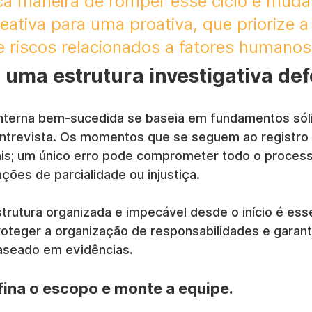
ica maneira de romper esse ciclo é mud
ativa para uma proativa, que priorize a
 riscos relacionados a fatores humanos
 uma estrutura investigativa de
nterna bem-sucedida se baseia em fundamentos sóli
entrevista. Os momentos que se seguem ao registro
ais; um único erro pode comprometer todo o processo
ões de parcialidade ou injustiça.
rutura organizada e impecável desde o início é essen
roteger a organização de responsabilidades e garant
baseado em evidências.
ina o escopo e monte a equipe.