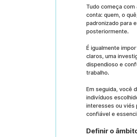
Tudo começa com a 
conta: quem, o quê
padronizado para e
posteriormente.
É igualmente impor
claros, uma invest
dispendioso e conf
trabalho.
Em seguida, você d
indivíduos escolhi
interesses ou viés
confiável e essenci
Definir o âmbit