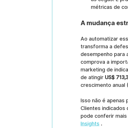
métricas de co
A mudança estr
Ao automatizar ess
transforma a defes
desempenho para aq
comprova a importâ
marketing de indica
de atingir 
US$ 713,
crescimento anual 
Isso não é apenas p
Clientes indicado
pode conferir mai
Insights
 .