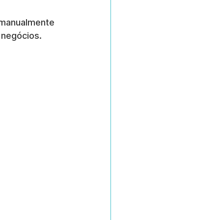
 manualmente 
 negócios.