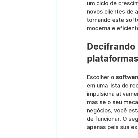
um ciclo de cresci
novos clientes de 
tornando este soft
moderna e eficient
Decifrando 
plataformas
Escolher o 
softwar
em uma lista de re
impulsiona ativame
mas se o seu mecan
negócios, você es
de funcionar. O seg
apenas pela sua exi