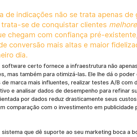
de indicações não se trata apenas de 
trata-se de conquistar clientes 
melhore
ue chegam com confiança pré-existente,
de conversão mais altas e maior fideliza
eiro dia.
o software certo fornece a infraestrutura não apenas
es, mas também para otimizá-las. Ele lhe dá o poder d
de marca mais influentes, realizar testes A/B com d
tivo e analisar dados de desempenho para refinar su
entada por dados reduz drasticamente seus custos 
 em comparação com o investimento em publicidade 
sistema que dê suporte ao seu marketing boca a bo