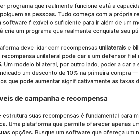
er programa que realmente funcione está a capacida
olguem as pessoas. Tudo começa com a própria r
software flexível o suficiente para ir além de um m
ê crie um programa que realmente conquiste seu púb
taforma deve lidar com recompensas 
unilaterais
 e 
bi
recompensa unilateral pode dar a um defensor fiel
 Um modelo bilateral, por outro lado, poderia dar a
indicado um desconto de 10% na primeira compra —
os que pode aumentar significativamente as taxas 
xíveis de campanha e recompensa
 estrutura suas recompensas é fundamental para mo
a. Uma plataforma que permite oferecer apenas um 
a suas opções. Busque um software que ofereça um 