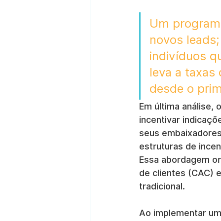
Um programa 
novos leads; 
indivíduos q
leva a taxas 
desde o prim
Em última análise, 
incentivar indicaçõ
seus embaixadores 
estruturas de incen
Essa abordagem ori
de clientes (CAC)
tradicional.
Ao implementar um 