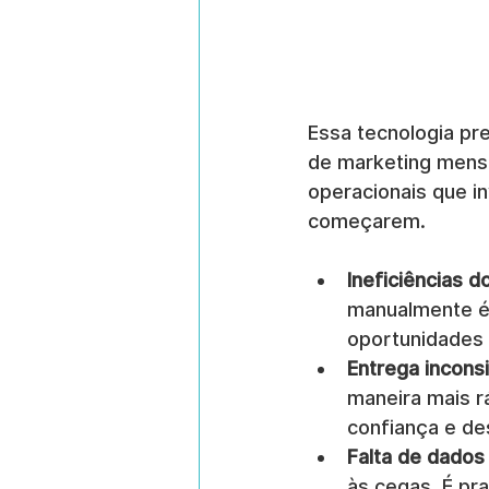
Essa tecnologia pr
de marketing mensur
operacionais que i
começarem.
Ineficiências 
manualmente é 
oportunidades 
Entrega incons
maneira mais r
confiança e de
Falta de dados
às cegas. É pr