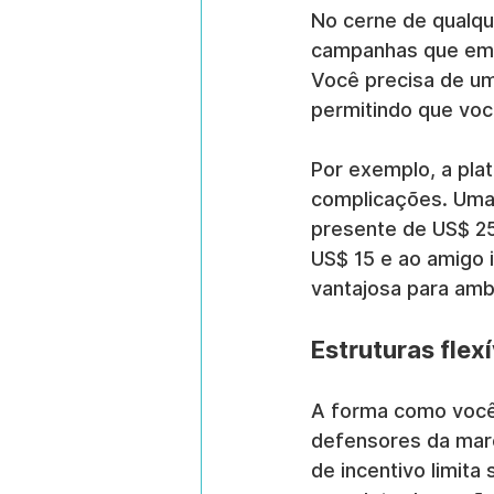
No cerne de qualqu
campanhas que emp
Você precisa de um 
permitindo que voc
Por exemplo, a pla
complicações. Uma 
presente de US$ 25.
US$ 15 e ao amigo 
vantajosa para amb
Estruturas fle
A forma como você
defensores da marc
de incentivo limit