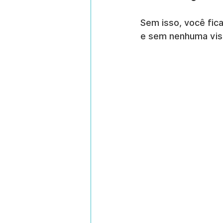
Sem isso, você fic
e sem nenhuma visi