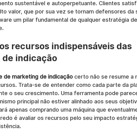
mento sustentável e autoperpetuante. Clientes satisf
alto valor, que por sua vez se tornam defensores da
ware um pilar fundamental de qualquer estratégia de
e.
os recursos indispensáveis das 
 de indicação
e de marketing de indicação
 certo não se resume a 
cursos. Trata-se de entender como cada parte da pl
nte o seu crescimento. Uma ferramenta pode parecer
ismo principal não estiver alinhado aos seus objeti
tará apenas comprando uma máquina que eventualme
redo é avaliar os recursos pelo seu impacto estratég
stência.