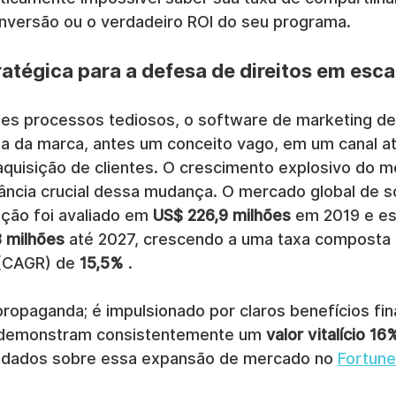
nversão ou o verdadeiro ROI do seu programa.
atégica para a defesa de direitos em esca
es processos tediosos, o software de marketing de
a da marca, antes um conceito vago, em um canal ati
uisição de clientes. O crescimento explosivo do m
ncia crucial dessa mudança. O mercado global de s
ção foi avaliado em 
US$ 226,9 milhões
 em 2019 e es
3 milhões
 até 2027, crescendo a uma taxa composta 
(CAGR) de 
15,5%
 .
ropaganda; é impulsionado por claros benefícios fin
s demonstram consistentemente um 
valor vitalício 1
s dados sobre essa expansão de mercado no 
Fortune