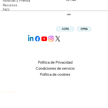
Noticias y Prensa
SOC 2 Tipo II
Recursos
FAQ
GRDP
CPRA
CCPA
Síganos:
Política de Privacidad
Condiciones de servicio
Política de cookies
© 2026 Logical Commander Software Ltd. Todos los derechos reservados.