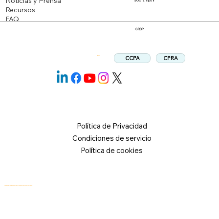
Noticias y Prensa
SOC 2 Tipo II
Recursos
FAQ
GRDP
CPRA
CCPA
Síganos:
Política de Privacidad
Condiciones de servicio
Política de cookies
© 2026 Logical Commander Software Ltd. Todos los derechos reservados.