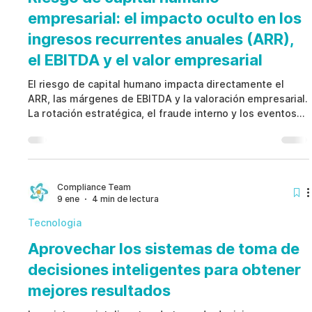
empresarial: el impacto oculto en los
ingresos recurrentes anuales (ARR),
el EBITDA y el valor empresarial
El riesgo de capital humano impacta directamente el
ARR, las márgenes de EBITDA y la valoración empresarial.
La rotación estratégica, el fraude interno y los eventos
de escalamiento generan exposición financiera medible.
Priorizar el riesgo de capital humano en tiempo real
permite proteger ingresos, estabilidad operativa y
gobernanza corporativa.
Compliance Team
9 ene
4 min de lectura
Tecnologia
Aprovechar los sistemas de toma de
decisiones inteligentes para obtener
mejores resultados