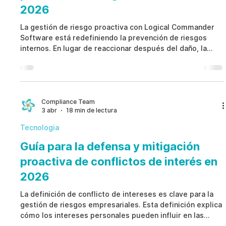
2026
La gestión de riesgo proactiva con Logical Commander
Software está redefiniendo la prevención de riesgos
internos. En lugar de reaccionar después del daño, la
gestión de riesgo proactiva con Logical Commander
Software permite detectar riesgos anticipadamente.
Esto reduce pérdidas, protege la reputación y fortalece
la gobernanza.La gestión de riesgo proactiva con Logical
Commander Software está redefiniendo la prevención de
Compliance Team
3 abr
18 min de lectura
riesgos internos. En lugar de reaccionar después del
Tecnologia
Guía para la defensa y mitigación
proactiva de conflictos de interés en
2026
La definición de conflicto de intereses es clave para la
gestión de riesgos empresariales. Esta definición explica
cómo los intereses personales pueden influir en las