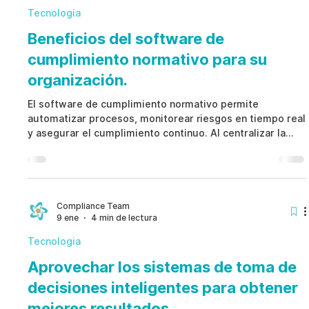
Tecnologia
Beneficios del software de
cumplimiento normativo para su
organización.
El software de cumplimiento normativo permite
automatizar procesos, monitorear riesgos en tiempo real
y asegurar el cumplimiento continuo. Al centralizar la
información y mejorar la colaboración, el software de
cumplimiento normativo transforma la gestión de riesgos
en una función estratégica, preventiva y orientada a
datos.
Compliance Team
9 ene
4 min de lectura
Tecnologia
Aprovechar los sistemas de toma de
decisiones inteligentes para obtener
mejores resultados