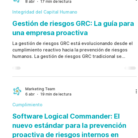
8 abr
17 min de lectura
Integridad del Capital Humano
Gestión de riesgos GRC: La guía para
una empresa proactiva
La gestión de riesgos GRC está evolucionando desde el
cumplimiento reactivo hacia la prevención de riesgos
humanos. La gestión de riesgos GRC tradicional se
centra en auditorías, pero no detecta señales tempranas.
Este artículo explica cómo la gestión de riesgos GRC
moderna utiliza IA ética y workflows integrados para
mejorar la gobernanza.
Marketing Team
6 abr
19 min de lectura
Cumplimiento
Software Logical Commander: El
nuevo estándar para la prevención
proactiva de riesgos internos en