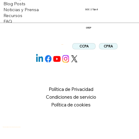
Blog Posts
Noticias y Prensa
SOC 2 Tipo II
Recursos
FAQ
GRDP
CPRA
CCPA
Síganos:
Política de Privacidad
Condiciones de servicio
Política de cookies
© 2026 Logical Commander Software Ltd. Todos los derechos reservados.