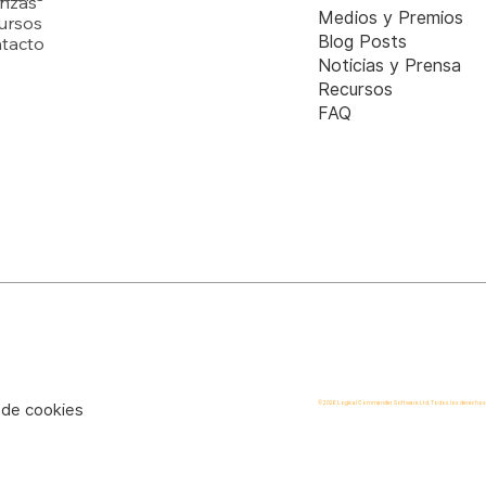
anzas
Medios y Premios
ursos
Blog Posts
tacto
Noticias y Prensa
Recursos
FAQ
© 2026 Logical Commander Software Ltd. Todos los derechos
a de cookies