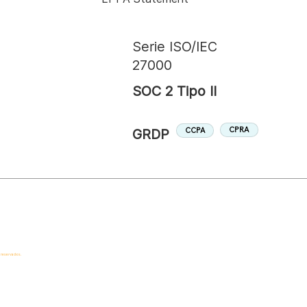
Serie ISO/IEC
27000
SOC 2 Tipo II
CPRA
CCPA
GRDP
 reservados.