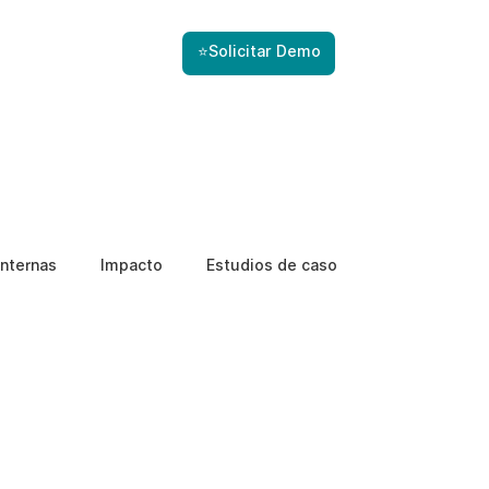
⭐Solicitar Demo
nternas
Impacto
Estudios de caso