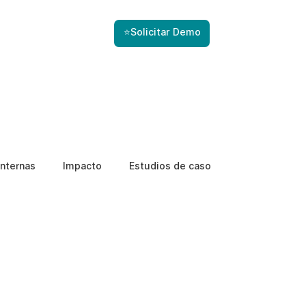
⭐Solicitar Demo
nternas
Impacto
Estudios de caso