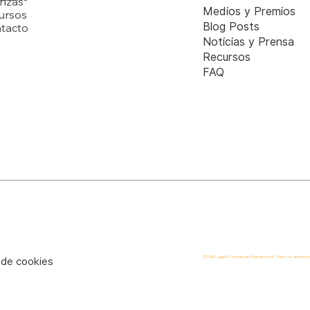
anzas
Medios y Premios
ursos
Blog Posts
tacto
Noticias y Prensa
Recursos
FAQ
© 2026 Logical Commander Software Ltd. Todos los derechos
a de cookies