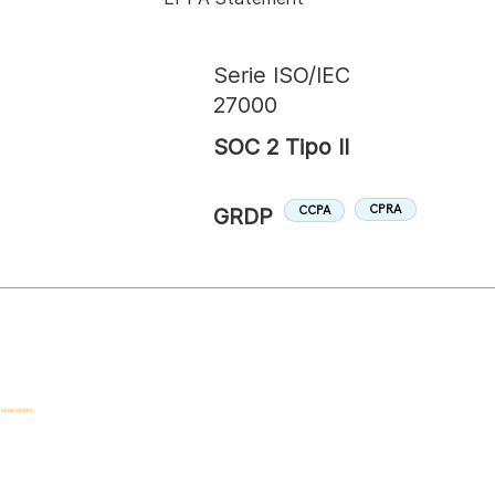
Serie ISO/IEC
27000
SOC 2 Tipo II
CPRA
CCPA
GRDP
 reservados.