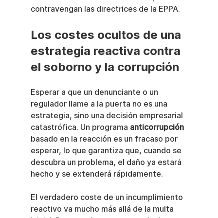
contravengan las directrices de la EPPA.
Los costes ocultos de una 
estrategia reactiva contra 
el soborno y la corrupción
Esperar a que un denunciante o un 
regulador llame a la puerta no es una 
estrategia, sino una decisión empresarial 
catastrófica. Un programa 
anticorrupción
basado en la reacción es un fracaso por 
esperar, lo que garantiza que, cuando se 
descubra un problema, el daño ya estará 
hecho y se extenderá rápidamente.
El verdadero coste de un incumplimiento 
reactivo va mucho más allá de la multa 