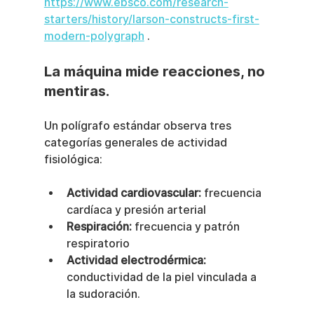
https://www.ebsco.com/research-
starters/history/larson-constructs-first-
modern-polygraph
 .
La máquina mide reacciones, no 
mentiras.
Un polígrafo estándar observa tres 
categorías generales de actividad 
fisiológica:
Actividad cardiovascular:
 frecuencia 
cardíaca y presión arterial
Respiración:
 frecuencia y patrón 
respiratorio
Actividad electrodérmica:
conductividad de la piel vinculada a 
la sudoración.