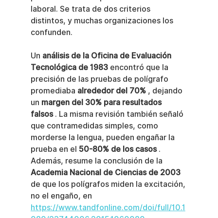
laboral. Se trata de dos criterios 
distintos, y muchas organizaciones los 
confunden.
Un 
análisis de la Oficina de Evaluación 
Tecnológica de 1983
 encontró que la 
precisión de las pruebas de polígrafo 
promediaba 
alrededor del 70%
 , dejando 
un 
margen del 30% para resultados 
falsos
 . La misma revisión también señaló 
que contramedidas simples, como 
morderse la lengua, pueden engañar la 
prueba en el 
50-80% de los casos
 . 
Además, resume la conclusión de la 
Academia Nacional de Ciencias de 2003
de que los polígrafos miden la excitación, 
no el engaño, en 
https://www.tandfonline.com/doi/full/10.1