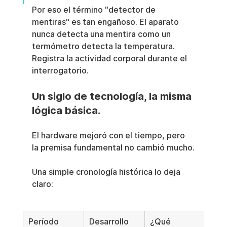
Por eso el término "detector de 
mentiras" es tan engañoso. El aparato 
nunca detecta una mentira como un 
termómetro detecta la temperatura. 
Registra la actividad corporal durante el 
interrogatorio.
Un siglo de tecnología, la misma 
lógica básica.
El hardware mejoró con el tiempo, pero 
la premisa fundamental no cambió mucho.
Una simple cronología histórica lo deja 
claro:
Período
Desarrollo
¿Qué 