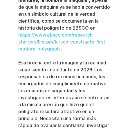
mentiras, ni hombre ni máquina",
 a pesar 
de que la máquina ya se había convertido 
en un símbolo cultural de la verdad 
científica, como se documenta en la 
historia del polígrafo de EBSCO en 
https://www.ebsco.com/research-
starters/history/larson-constructs-first-
modern-polygraph
 .
Esa brecha entre la imagen y la realidad 
sigue siendo importante en 2026. Los 
responsables de recursos humanos, los 
encargados de cumplimiento normativo, 
los equipos de seguridad y los 
investigadores internos aún se enfrentan 
a la misma presión que hizo que el 
polígrafo resultara atractivo en un 
principio. Necesitan una forma más 
rápida de evaluar la confianza, investigar 