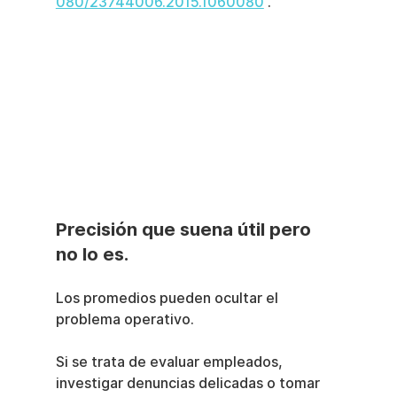
080/23744006.2015.1060080
 .
Precisión que suena útil pero 
no lo es.
Los promedios pueden ocultar el 
problema operativo.
Si se trata de evaluar empleados, 
investigar denuncias delicadas o tomar 