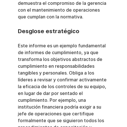
demuestra el compromiso de la gerencia 
con el mantenimiento de operaciones 
que cumplan con la normativa.
Desglose estratégico
Este informe es un ejemplo fundamental 
de informes de cumplimiento, ya que 
transforma los objetivos abstractos de 
cumplimiento en responsabilidades 
tangibles y personales. Obliga a los 
líderes a revisar y confirmar activamente 
la eficacia de los controles de su equipo, 
en lugar de dar por sentado el 
cumplimiento. Por ejemplo, una 
institución financiera podría exigir a su 
jefe de operaciones que certifique 
formalmente que se siguieron todos los 