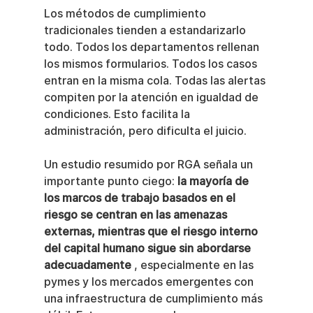
Los métodos de cumplimiento 
tradicionales tienden a estandarizarlo 
todo. Todos los departamentos rellenan 
los mismos formularios. Todos los casos 
entran en la misma cola. Todas las alertas 
compiten por la atención en igualdad de 
condiciones. Esto facilita la 
administración, pero dificulta el juicio.
Un estudio resumido por RGA señala un 
importante punto ciego: 
la mayoría de 
los marcos de trabajo basados en el 
riesgo se centran en las amenazas 
externas, mientras que el riesgo interno 
del capital humano sigue sin abordarse 
adecuadamente
 , especialmente en las 
pymes y los mercados emergentes con 
una infraestructura de cumplimiento más 