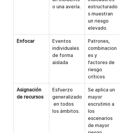
o una avería.
estructurado
s muestran 
un riesgo 
elevado.
Enfocar
Eventos 
Patrones, 
individuales 
combinacion
de forma 
es y 
aislada
factores de 
riesgo 
críticos
Asignación 
Esfuerzo 
Se aplica un 
de recursos
generalizado
mayor 
 en todos 
escrutinio a 
los ámbitos.
los 
escenarios 
de mayor 
riesgo.