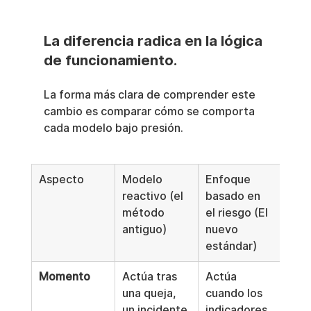
La diferencia radica en la lógica 
de funcionamiento.
La forma más clara de comprender este 
cambio es comparar cómo se comporta 
cada modelo bajo presión.
Aspecto
Modelo 
Enfoque 
reactivo (el 
basado en 
método 
el riesgo (El 
antiguo)
nuevo 
estándar)
Momento
Actúa tras 
Actúa 
una queja, 
cuando los 
un incidente 
indicadores 