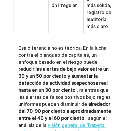
ón irregular
más sólida, 
registro de 
auditoría 
más claro
Esa diferencia no es teórica. En la lucha 
contra el blanqueo de capitales, un 
enfoque basado en el riesgo puede 
reducir las alertas de bajo valor entre un 
30 y un 50 por ciento y aumentar la 
detección de actividad sospechosa real 
hasta en un 30 por ciento
 , mientras que 
las alertas de falsos positivos bajo reglas 
uniformes pueden disminuir de 
alrededor 
del 70-90 por ciento a aproximadamente 
entre el 40 y el 60 por ciento
 , según el 
análisis de la 
visión general de Trapets 