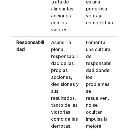
trata de 
es una 
alinear las 
poderosa 
acciones 
ventaja 
con los 
competitiva.
valores.
Responsabili
Asumir la 
Fomenta 
dad
plena 
una cultura 
responsabili
de 
dad de las 
responsabili
propias 
dad donde 
acciones, 
los 
decisiones y 
problemas 
sus 
se 
resultados, 
resuelven, 
tanto de las 
no se 
victorias 
ocultan. 
como de las 
Impulsa la 
derrotas.
mejora 