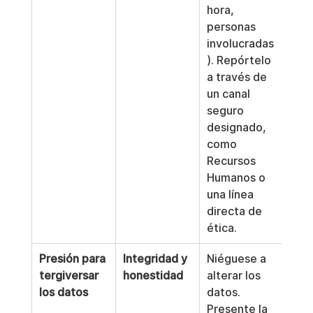
hora, 
personas 
involucradas
). Repórtelo 
a través de 
un canal 
seguro 
designado, 
como 
Recursos 
Humanos o 
una línea 
directa de 
ética.
Presión para 
Integridad y 
Niéguese a 
tergiversar 
honestidad
alterar los 
los datos
datos. 
Presente la 