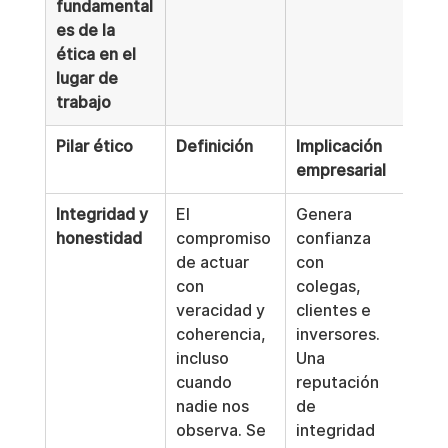
fundamental
es de la 
ética en el 
lugar de 
trabajo
Pilar ético
Definición
Implicación 
empresarial
Integridad y 
El 
Genera 
honestidad
compromiso 
confianza 
de actuar 
con 
con 
colegas, 
veracidad y 
clientes e 
coherencia, 
inversores. 
incluso 
Una 
cuando 
reputación 
nadie nos 
de 
observa. Se 
integridad 