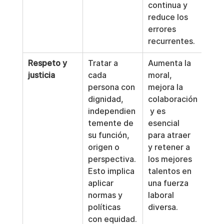
continua y 
reduce los 
errores 
recurrentes.
Respeto y 
Tratar a 
Aumenta la 
justicia
cada 
moral, 
persona con 
mejora la 
dignidad, 
colaboración
independien
 y es 
temente de 
esencial 
su función, 
para atraer 
origen o 
y retener a 
perspectiva. 
los mejores 
Esto implica 
talentos en 
aplicar 
una fuerza 
normas y 
laboral 
políticas 
diversa.
con equidad.