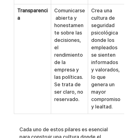
Transparenci
Comunicarse
Crea una 
a
 abierta y 
cultura de 
honestamen
seguridad 
te sobre las 
psicológica 
decisiones, 
donde los 
el 
empleados 
rendimiento 
se sienten 
de la 
informados 
empresa y 
y valorados, 
las políticas. 
lo que 
Se trata de 
genera un 
ser claro, no 
mayor 
reservado.
compromiso 
y lealtad.
Cada uno de estos pilares es esencial 
para construir una cultura donde el 