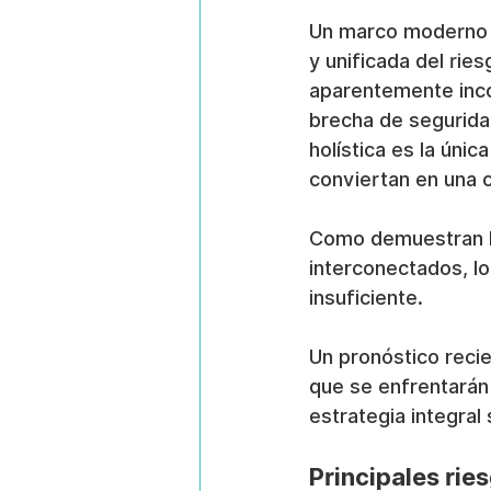
Un marco moderno d
y unificada del rie
aparentemente inc
brecha de segurida
holística es la úni
conviertan en una c
Como demuestran lo
interconectados, l
insuficiente.
Un pronóstico recie
que se enfrentarán 
estrategia integral
Principales rie