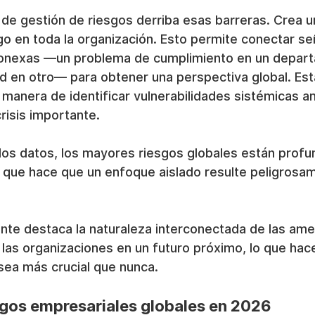
e gestión de riesgos derriba esas barreras. Crea un
sgo en toda la organización. Esto permite conectar se
onexas —un problema de cumplimiento en un depart
d en otro— para obtener una perspectiva global. Esta
ca manera de identificar vulnerabilidades sistémicas a
risis importante.
s datos, los mayores riesgos globales están prof
o que hace que un enfoque aislado resulte peligrosa
nte destaca la naturaleza interconectada de las ame
las organizaciones en un futuro próximo, lo que hac
 sea más crucial que nunca.
sgos empresariales globales en 2026