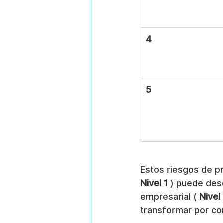
4
5
Estos riesgos de pr
Nivel 1
 ) puede des
empresarial ( 
Nivel
transformar por co