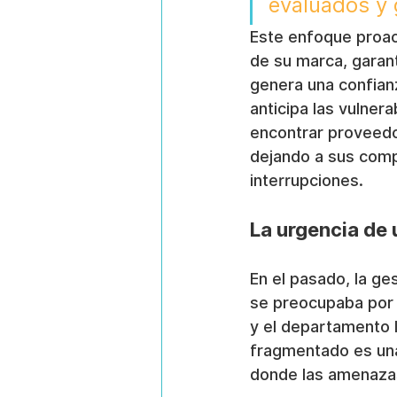
evaluados y 
Este enfoque proact
de su marca, garant
genera una confian
anticipa las vulner
encontrar proveedo
dejando a sus comp
interrupciones.
La urgencia de 
En el pasado, la ge
se preocupaba por 
y el departamento 
fragmentado es una
donde las amenazas