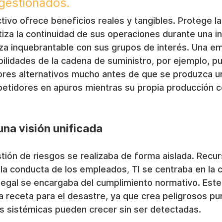
gestionados.
ivo ofrece beneficios reales y tangibles. Protege la
iza la continuidad de sus operaciones durante una in
za inquebrantable con sus grupos de interés. Una e
abilidades de la cadena de suministro, por ejemplo, p
res alternativos mucho antes de que se produzca una
etidores en apuros mientras su propia producción co
una visión unificada
stión de riesgos se realizaba de forma aislada. Rec
la conducta de los empleados, TI se centraba en la 
legal se encargaba del cumplimiento normativo. Est
 receta para el desastre, ya que crea peligrosos pu
 sistémicas pueden crecer sin ser detectadas.