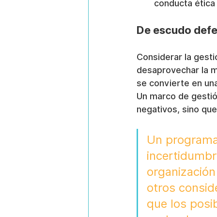
conducta ética 
De escudo defe
Considerar la gest
desaprovechar la m
se convierte en un
Un marco de gestión
negativos, sino que
Un programa 
incertidumbr
organización
otros consid
que los posib