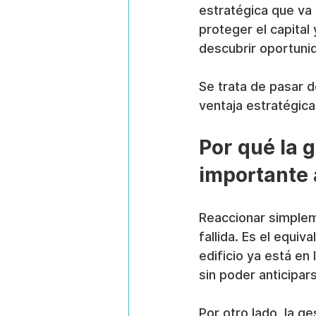
estratégica que va 
proteger el capital
descubrir oportuni
Se trata de pasar d
ventaja estratégica
Por qué la g
importante 
Reaccionar simplem
fallida. Es el equi
edificio ya está en
sin poder anticipars
Por otro lado, la g