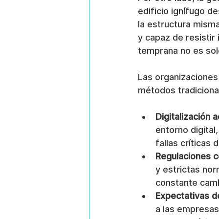
edificio ignífugo de
la estructura mism
y capaz de resistir
temprana no es solo
Las organizaciones
métodos tradiciona
Digitalización 
entorno digital,
fallas críticas
Regulaciones c
y estrictas no
constante camb
Expectativas d
a las empresas