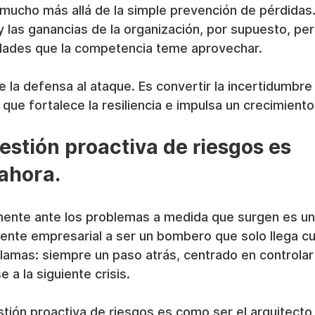
mucho más allá de la simple prevención de pérdidas.
 y las ganancias de la organización, por supuesto, pe
dades que la competencia teme aprovechar.
e la defensa al ataque. Es convertir la incertidumbre
 que fortalece la resiliencia e impulsa un crecimiento
estión proactiva de riesgos es 
ahora.
ente ante los problemas a medida que surgen es una
valente empresarial a ser un bombero que solo llega c
 llamas: siempre un paso atrás, centrado en controlar
e a la siguiente crisis.
estión proactiva de riesgos es como ser el arquitecto