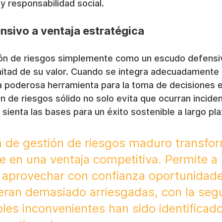
y responsabilidad social.
nsivo a ventaja estratégica
ión de riesgos simplemente como un escudo defensiv
itad de su valor. Cuando se integra adecuadamente e
a poderosa herramienta para la toma de decisiones e
 de riesgos sólido no solo evita que ocurran incide
 sienta las bases para un éxito sostenible a largo pla
de gestión de riesgos maduro transfor
e en una ventaja competitiva. Permite a
 aprovechar con confianza oportunidad
eran demasiado arriesgadas, con la seg
les inconvenientes han sido identificado