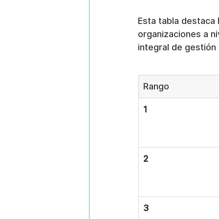
Esta tabla destaca 
organizaciones a ni
integral de gestión
Rango
1
2
3