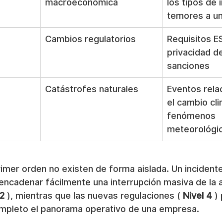
macroeconómica
los tipos de 
temores a un
Cambios regulatorios
Requisitos E
privacidad d
sanciones
Catástrofes naturales
Eventos rela
el cambio cli
fenómenos 
meteorológi
imer orden no existen de forma aislada. Un incidente
encadenar fácilmente una interrupción masiva de la a
 2
 ), mientras que las nuevas regulaciones ( 
Nivel 4
 )
mpleto el panorama operativo de una empresa.