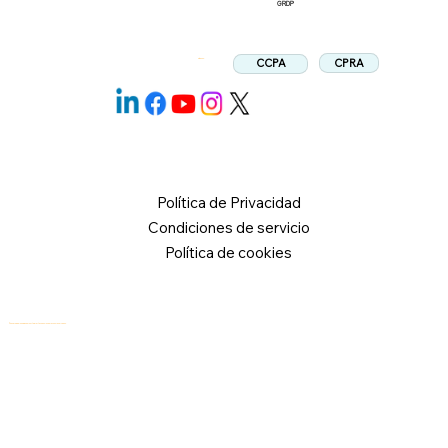
GRDP
CPRA
CCPA
Síganos:
Política de Privacidad
Condiciones de servicio
Política de cookies
© 2026 Logical Commander Software Ltd. Todos los derechos reservados.