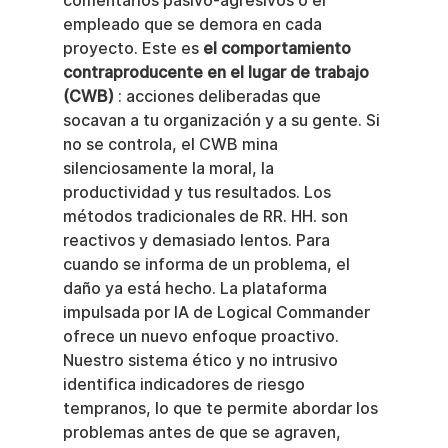
comentarios pasivo-agresivos o el 
empleado que se demora en cada 
proyecto. Este es 
el comportamiento 
contraproducente en el lugar de trabajo 
(CWB)
 : acciones deliberadas que 
socavan a tu organización y a su gente. Si 
no se controla, el CWB mina 
silenciosamente la moral, la 
productividad y tus resultados. Los 
métodos tradicionales de RR. HH. son 
reactivos y demasiado lentos. Para 
cuando se informa de un problema, el 
daño ya está hecho. La plataforma 
impulsada por IA de Logical Commander 
ofrece un nuevo enfoque proactivo. 
Nuestro sistema ético y no intrusivo 
identifica indicadores de riesgo 
tempranos, lo que te permite abordar los 
problemas antes de que se agraven, 