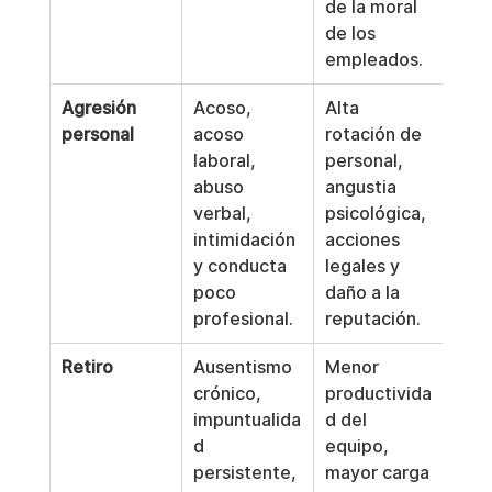
de la moral 
de los 
empleados.
Agresión 
Acoso, 
Alta 
personal
acoso 
rotación de 
laboral, 
personal, 
abuso 
angustia 
verbal, 
psicológica, 
intimidación 
acciones 
y conducta 
legales y 
poco 
daño a la 
profesional.
reputación.
Retiro
Ausentismo 
Menor 
crónico, 
productivida
impuntualida
d del 
d 
equipo, 
persistente, 
mayor carga 