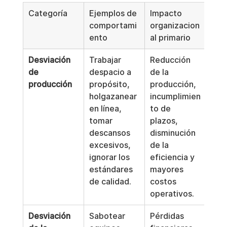
Categoría
Ejemplos de 
Impacto 
comportami
organizacion
ento
al primario
Desviación 
Trabajar 
Reducción 
de 
despacio a 
de la 
producción
propósito, 
producción, 
holgazanear 
incumplimien
en línea, 
to de 
tomar 
plazos, 
descansos 
disminución 
excesivos, 
de la 
ignorar los 
eficiencia y 
estándares 
mayores 
de calidad.
costos 
operativos.
Desviación 
Sabotear 
Pérdidas 