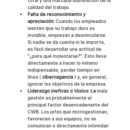
total y una marcada disminución de la 
calidad del trabajo.
Falta de reconocimiento y 
apreciación:
 Cuando los empleados 
sienten que su trabajo duro es 
invisible, empiezan a desvincularse. 
Si nadie se da cuenta ni le importa, 
es fácil desarrollar una actitud de 
"¿para qué molestarse?". Esto lleva 
directamente a hacer lo mínimo 
indispensable, perder tiempo en 
línea ( 
cibervagancia
 ) y, en general, 
ignorar los objetivos de la empresa.
Liderazgo ineficaz o tóxico: La
 mala 
gestión es probablemente el 
principal factor desencadenante del 
CWB. Los jefes que microgestionan, 
favorecen a sus equipos, no se 
comunican o directamente intimidan 