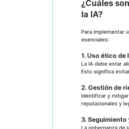
¿Cuáles son
la IA?
Para implementar un
esenciales:
1. Uso ético de 
La IA debe estar al
Esto significa evit
2. Gestión de r
Identificar y mitiga
reputacionales y le
3. Seguimiento
La gobernanza de la