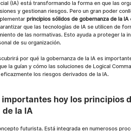
ificial (IA) está transformando la forma en que las or
siones y gestionan riesgos. Pero un gran poder conll
mplementar 
principios sólidos de gobernanza de la IA
 
rantizar que las tecnologías de IA se utilicen de for
iento de las normativas. Esto ayuda a proteger la int
sonal de su organización.
scubrirá por qué la gobernanza de la IA es importante
que la guían y cómo las soluciones de Logical Comma
eficazmente los riesgos derivados de la IA.
 importantes hoy los principios d
de la IA
concepto futurista. Está integrada en numerosos pro