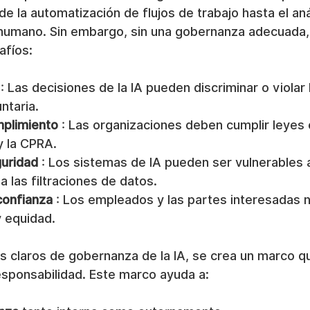
e la automatización de flujos de trabajo hasta el aná
l humano. Sin embargo, sin una gobernanza adecuada, 
afíos:
 : Las decisiones de la IA pueden discriminar o violar 
ntaria.
mplimiento
 : Las organizaciones deben cumplir leyes
y la CPRA.
uridad
 : Los sistemas de IA pueden ser vulnerables a
a las filtraciones de datos.
confianza
 : Los empleados y las partes interesadas 
y equidad.
os claros de gobernanza de la IA, se crea un marco que
esponsabilidad. Este marco ayuda a: