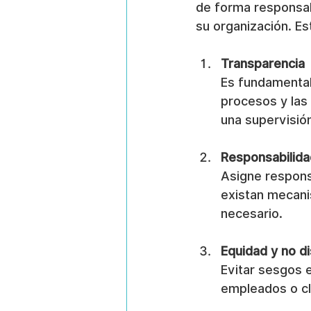
de forma responsab
su organización. Es
Transparencia
Es fundamental
procesos y las 
una supervisión
Responsabilida
Asigne respons
existan mecanis
necesario.
Equidad y no di
Evitar sesgos e
empleados o cl