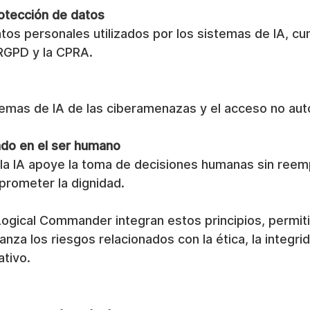
rotección de datos
tos personales utilizados por los sistemas de IA, c
RGPD y la CPRA.
stemas de IA de las ciberamenazas y el acceso no aut
do en el ser humano
la IA apoye la toma de decisiones humanas sin reempl
rometer la dignidad.
Logical Commander integran estos principios, permit
nza los riesgos relacionados con la ética, la integrid
tivo.