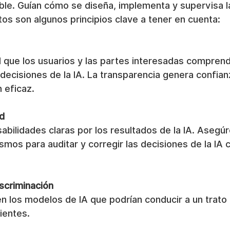
le. Guían cómo se diseña, implementa y supervisa la
tos son algunos principios clave a tener en cuenta:
 que los usuarios y las partes interesadas comprend
decisiones de la IA. La transparencia genera confian
 eficaz.
d
abilidades claras por los resultados de la IA. Asegú
mos para auditar y corregir las decisiones de la IA 
scriminación
n los modelos de IA que podrían conducir a un trato i
ientes.