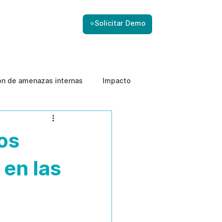
⭐Solicitar Demo
ón de amenazas internas
Impacto
os
 en las