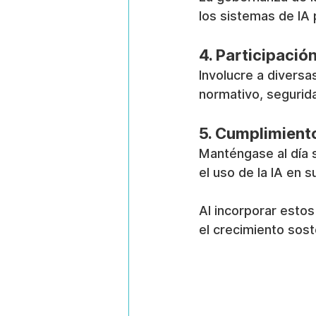
los sistemas de IA
4. Participació
Involucre a divers
normativo, segurid
5. Cumplimient
Manténgase al día 
el uso de la IA en s
Al incorporar estos
el crecimiento sost