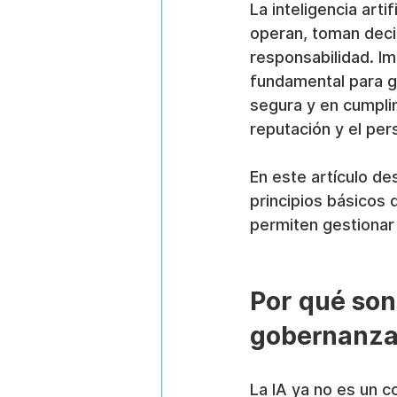
La inteligencia art
operan, toman deci
responsabilidad. I
fundamental para ga
segura y en cumplim
reputación y el per
En este artículo de
principios básicos 
permiten gestionar 
Por qué son
gobernanza 
La IA ya no es un 