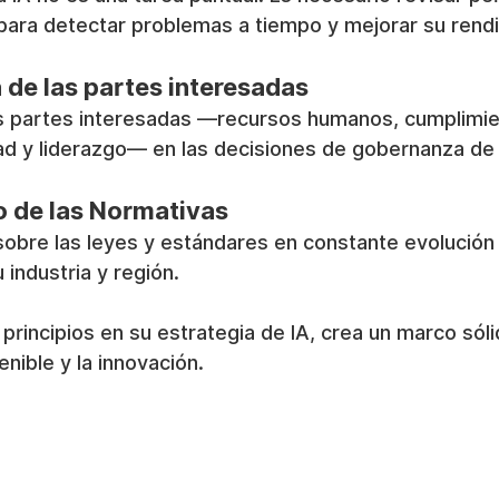
 para detectar problemas a tiempo y mejorar su rend
n de las partes interesadas
as partes interesadas —recursos humanos, cumplimie
ad y liderazgo— en las decisiones de gobernanza de l
o de las Normativas
sobre las leyes y estándares en constante evolución
u industria y región.
 principios en su estrategia de IA, crea un marco sól
enible y la innovación.