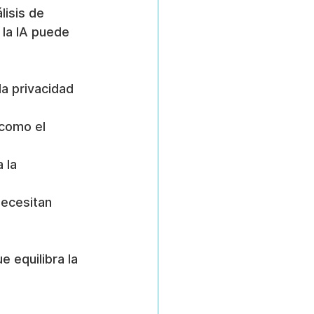
lisis de 
la IA puede 
la privacidad 
 como el 
 la 
necesitan 
 equilibra la 