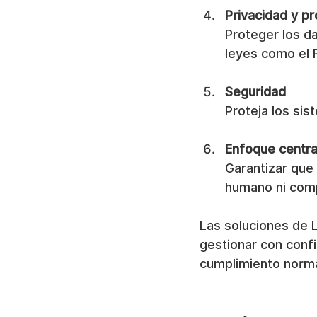
Privacidad y p
Proteger los da
leyes como el 
Seguridad
Proteja los si
Enfoque centra
Garantizar que 
humano ni comp
Las soluciones de 
gestionar con confia
cumplimiento norma