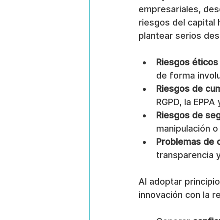
empresariales, desd
riesgos del capita
plantear serios des
Riesgos éticos
de forma involu
Riesgos de cu
RGPD, la EPPA 
Riesgos de seg
manipulación o 
Problemas de 
transparencia 
Al adoptar principi
innovación con la r