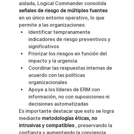
aislada, Logical Commander consolida 
señales de riesgo de múltiples fuentes
en un único entorno operativo, lo que 
permite a las organizaciones:
Identificar tempranamente 
indicadores de riesgo preventivos y 
significativos
Priorizar los riesgos en función del 
impacto y la urgencia
Coordinar las respuestas internas de 
acuerdo con las políticas 
organizacionales
Apoye a los líderes de ERM con 
información, no con suposiciones ni 
decisiones automatizadas
Es importante destacar que esto se logra 
mediante 
metodologías éticas, no 
intrusivas y compatibles
 , preservando la 
confianza y aumentando la conciencia 