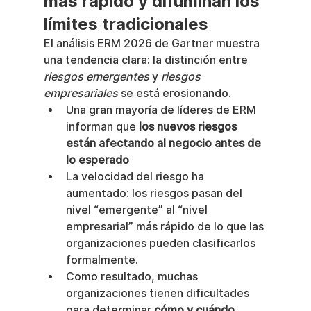
más rápido y difuminan los 
límites tradicionales
El análisis ERM 2026 de Gartner muestra 
una tendencia clara: la distinción entre 
riesgos emergentes
 y 
riesgos 
empresariales
 se está erosionando.
Una gran mayoría de líderes de ERM 
informan que 
los nuevos riesgos 
están afectando al negocio antes de 
lo esperado
La velocidad del riesgo ha 
aumentado: los riesgos pasan del 
nivel “emergente” al “nivel 
empresarial” más rápido de lo que las 
organizaciones pueden clasificarlos 
formalmente.
Como resultado, muchas 
organizaciones tienen dificultades 
para determinar 
cómo y cuándo 