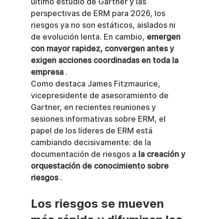
último estudio de Gartner y las 
perspectivas de ERM para 2026, los 
riesgos ya no son estáticos, aislados ni 
de evolución lenta. En cambio, 
emergen 
con mayor rapidez, convergen antes y 
exigen acciones coordinadas en toda la 
empresa
 .
Como destaca James Fitzmaurice, 
vicepresidente de asesoramiento de 
Gartner, en recientes reuniones y 
sesiones informativas sobre ERM, el 
papel de los líderes de ERM está 
cambiando decisivamente: de la 
documentación de riesgos a 
la creación y 
orquestación de conocimiento sobre 
riesgos
 .
Los riesgos se mueven 