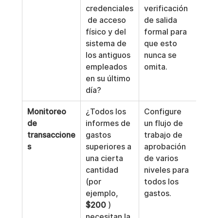
credenciales
verificación 
 de acceso 
de salida 
físico y del 
formal para 
sistema de 
que esto 
los antiguos 
nunca se 
empleados 
omita.
en su último 
día?
Monitoreo 
¿Todos los 
Configure 
de 
informes de 
un flujo de 
transaccione
gastos 
trabajo de 
s
superiores a 
aprobación 
una cierta 
de varios 
cantidad 
niveles para 
(por 
todos los 
ejemplo, 
gastos.
$200
 ) 
necesitan la 