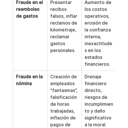
Fraude en el 
Presentar 
Aumento de 
reembolso 
recibos 
los costos 
de gastos
falsos, inflar 
operativos, 
reclamos de 
erosión de 
kilometraje, 
la confianza 
reclamar 
interna, 
gastos 
inexactitude
personales.
s en los 
estados 
financieros.
Fraude en la 
Creación de 
Drenaje 
nómina
empleados 
financiero 
“fantasmas”, 
directo, 
falsificación 
riesgos de 
de horas 
incumplimien
trabajadas, 
to y daño 
inflación de 
significativo 
pagos de 
a la moral 