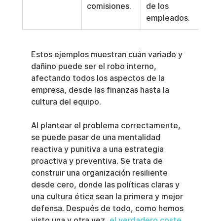
comisiones.
de los 
empleados.
Estos ejemplos muestran cuán variado y 
dañino puede ser el robo interno, 
afectando todos los aspectos de la 
empresa, desde las finanzas hasta la 
cultura del equipo.
Al plantear el problema correctamente, 
se puede pasar de una mentalidad 
reactiva y punitiva a una estrategia 
proactiva y preventiva. Se trata de 
construir una organización resiliente 
desde cero, donde las políticas claras y 
una cultura ética sean la primera y mejor 
defensa. Después de todo, como hemos 
visto una y otra vez, 
el verdadero coste 