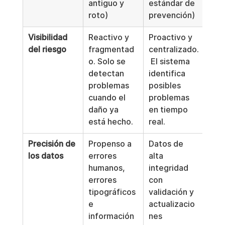
antiguo y 
estándar de 
roto)
prevención)
Visibilidad 
Reactivo y 
Proactivo y 
del riesgo
fragmentad
centralizado.
o. Solo se 
 El sistema 
detectan 
identifica 
problemas 
posibles 
cuando el 
problemas 
daño ya 
en tiempo 
está hecho.
real.
Precisión de 
Propenso a 
Datos de 
los datos
errores 
alta 
humanos, 
integridad 
errores 
con 
tipográficos 
validación y 
e 
actualizacio
información 
nes 