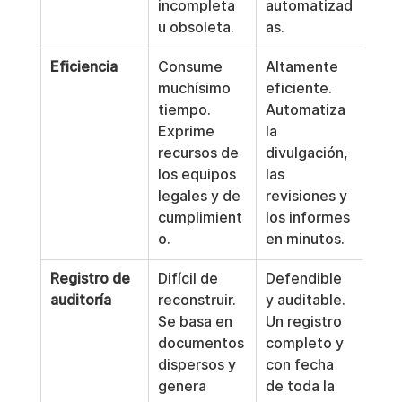
incompleta 
automatizad
u obsoleta.
as.
Eficiencia
Consume 
Altamente 
muchísimo 
eficiente. 
tiempo. 
Automatiza 
Exprime 
la 
recursos de 
divulgación, 
los equipos 
las 
legales y de 
revisiones y 
cumplimient
los informes 
o.
en minutos.
Registro de 
Difícil de 
Defendible 
auditoría
reconstruir. 
y auditable. 
Se basa en 
Un registro 
documentos 
completo y 
dispersos y 
con fecha 
genera 
de toda la 