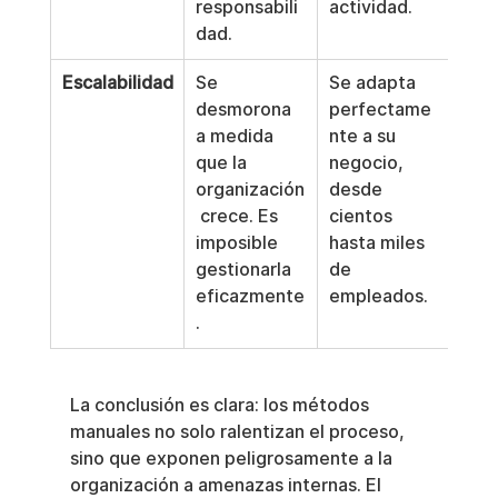
responsabili
actividad.
dad.
Escalabilidad
Se 
Se adapta 
desmorona 
perfectame
a medida 
nte a su 
que la 
negocio, 
organización
desde 
 crece. Es 
cientos 
imposible 
hasta miles 
gestionarla 
de 
eficazmente
empleados.
.
La conclusión es clara: los métodos 
manuales no solo ralentizan el proceso, 
sino que exponen peligrosamente a la 
organización a amenazas internas. El 