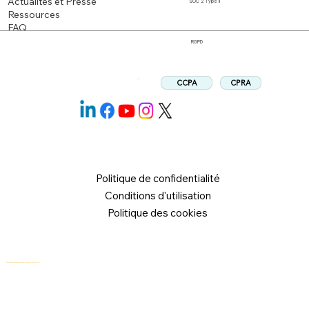
Actualités et Presse
SOC 2 Type II
Ressources
FAQ
RGPD
CPRA
CCPA
Suivez:
Politique de confidentialité
Conditions d'utilisation
Politique des cookies
© 2026 Logical Commander Software Ltd. Tous droits réservés.