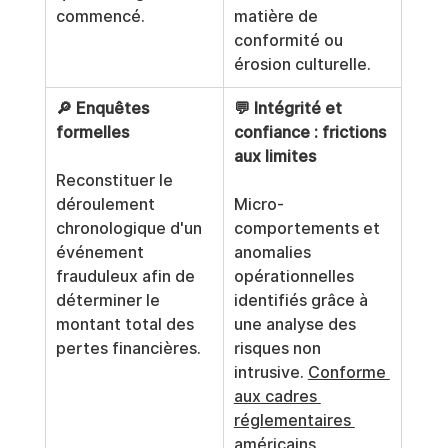
commencé.
matière de 
conformité ou 
érosion culturelle.
🔎 Enquêtes 
💬 Intégrité et 
formelles
confiance : frictions 
aux limites
Reconstituer le 
déroulement 
Micro-
chronologique d'un 
comportements et 
événement 
anomalies 
frauduleux afin de 
opérationnelles 
déterminer le 
identifiés grâce à 
montant total des 
une analyse des 
pertes financières.
risques non 
intrusive. 
Conforme 
aux cadres 
réglementaires 
américains