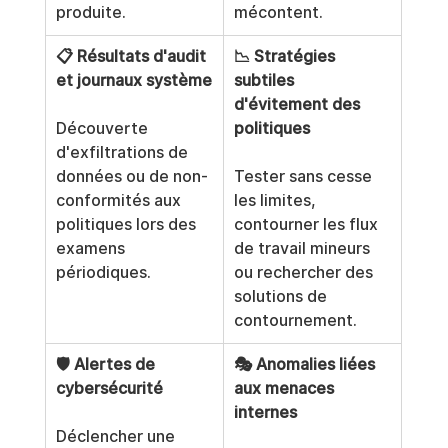
produite.
mécontent.
📋 Résultats d'audit 
📉 Stratégies 
et journaux système
subtiles 
d'évitement des 
Découverte 
politiques
d'exfiltrations de 
données ou de non-
Tester sans cesse 
conformités aux 
les limites, 
politiques lors des 
contourner les flux 
examens 
de travail mineurs 
périodiques.
ou rechercher des 
solutions de 
contournement.
🛡️ Alertes de 
🎭 Anomalies liées 
cybersécurité
aux menaces 
internes
Déclencher une 