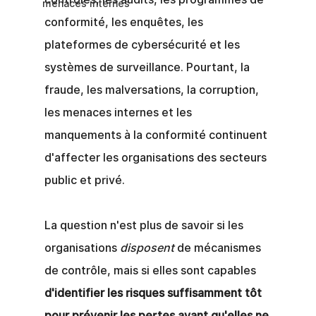
menaces internes
conformité, les enquêtes, les 
plateformes de cybersécurité et les 
systèmes de surveillance. Pourtant, la 
fraude, les malversations, la corruption, 
les menaces internes et les 
manquements à la conformité continuent 
d'affecter les organisations des secteurs 
public et privé.
La question n'est plus de savoir si les 
organisations
disposent
de mécanismes 
de contrôle, mais si elles sont capables
d'identifier les risques suffisamment tôt 
pour prévenir les pertes avant qu'elles ne 