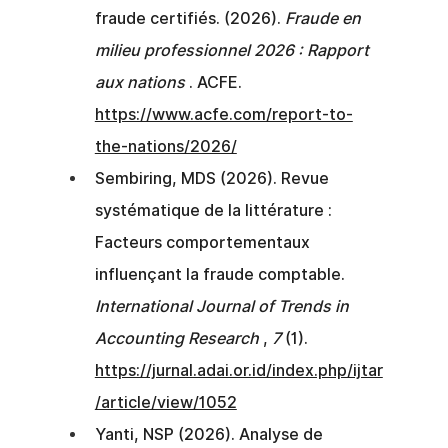
fraude certifiés. (2026).
Fraude en 
milieu professionnel 2026 : Rapport 
aux nations
. ACFE.
https://www.acfe.com/report-to-
the-nations/2026/
Sembiring, MDS (2026). Revue 
systématique de la littérature : 
Facteurs comportementaux 
influençant la fraude comptable.
International Journal of Trends in 
Accounting Research
,
7
(1).
https://jurnal.adai.or.id/index.php/ijtar
/article/view/1052
Yanti, NSP (2026). Analyse de 