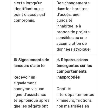
alerte lorsqu'un 
Des changements 
identifiant ou un 
dans les horaires 
point d'accès est 
d'accès, une 
compromis.
curiosité 
inhabituelle à 
propos de projets 
sensibles ou une 
accumulation de 
données atypique.
🛑 Signalements de 
⚠️ Répercussions 
lanceurs d'alerte
émergentes sur les 
comportements 
Recevoir un 
inappropriés
signalement 
anonyme via une 
Conflits 
ligne d'assistance 
interdépartementau
téléphonique après 
x mineurs, frictions 
que les dégâts ont 
non maîtrisées en 