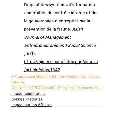
l'impact des systèmes d'information 
comptable, du contrôle interne et de 
la gouvernance d'entreprise sur la 
prévention de la fraude.
Asian 
Journal of Management 
Entrepreneurship and Social Science
,
6
(1).
https://ajmesc.com/index.php/ajmesc
/article/view/1542
E-Commander
Menaces Internes
Gestion des Risques
Risk-HR
Conformité EPPA Sécurité d’Entreprise Menaces Internes Gestion des Risques E-Commander Risk-HR
Impact commercial
Bonnes Pratiques
Impact sur les Affaires