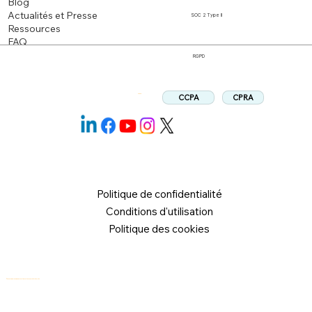
Blog
Actualités et Presse
SOC 2 Type II
Ressources
FAQ
RGPD
CPRA
CCPA
Suivez:
Politique de confidentialité
Conditions d'utilisation
Politique des cookies
© 2026 Logical Commander Software Ltd. Tous droits réservés.