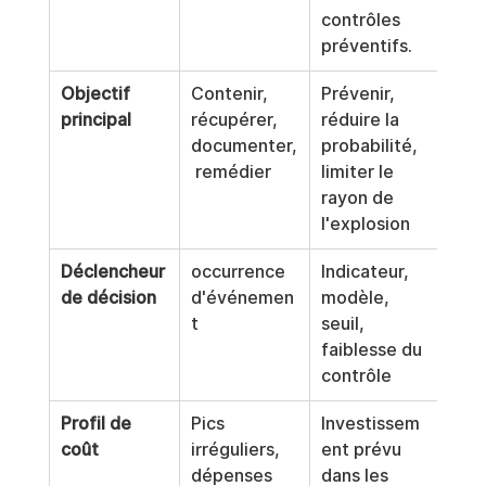
contrôles 
préventifs.
Objectif 
Contenir, 
Prévenir, 
principal
récupérer, 
réduire la 
documenter,
probabilité, 
 remédier
limiter le 
rayon de 
l'explosion
Déclencheur 
occurrence 
Indicateur, 
de décision
d'événemen
modèle, 
t
seuil, 
faiblesse du 
contrôle
Profil de 
Pics 
Investissem
coût
irréguliers, 
ent prévu 
dépenses 
dans les 