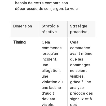
besoin de cette comparaison 
débarrassée de son jargon. La voici.
Dimension
Stratégie 
Stratégie 
réactive
proactive
Timing
Cela 
Cela 
commence 
commence 
lorsqu'un 
avant même 
incident, 
que les 
une 
dommages 
allégation, 
ne soient 
une 
visibles, 
violation ou 
grâce à une 
une lacune 
analyse 
d'audit 
précoce des 
devient 
signaux et à 
visible.
des 