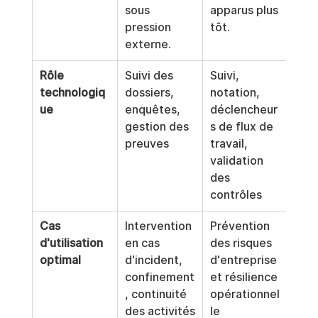
sous 
apparus plus 
pression 
tôt.
externe.
Rôle 
Suivi des 
Suivi, 
technologiq
dossiers, 
notation, 
ue
enquêtes, 
déclencheur
gestion des 
s de flux de 
preuves
travail, 
validation 
des 
contrôles
Cas 
Intervention 
Prévention 
d'utilisation 
en cas 
des risques 
optimal
d'incident, 
d'entreprise 
confinement
et résilience 
, continuité 
opérationnel
des activités
le