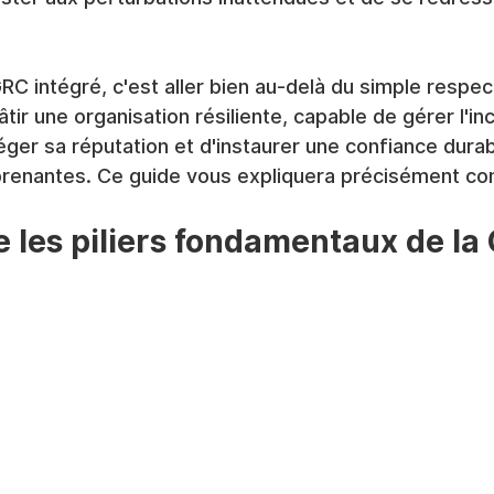
C intégré, c'est aller bien au-delà du simple respec
âtir une organisation résiliente, capable de gérer l'in
ger sa réputation et d'instaurer une confiance durab
 prenantes. Ce guide vous expliquera précisément c
les piliers fondamentaux de la