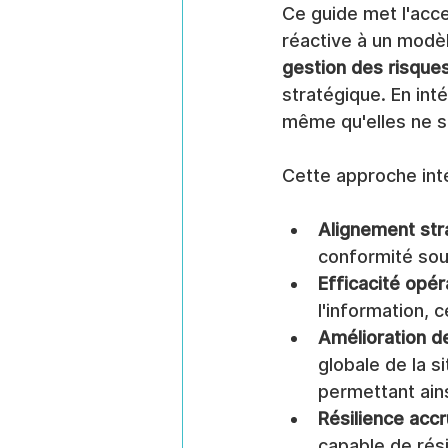
Ce guide met l'acc
réactive à un modèl
gestion des risque
stratégique. En int
même qu'elles ne s
Cette approche int
Alignement str
conformité sou
Efficacité opéra
l'information,
Amélioration de
globale de la s
permettant ains
Résilience accr
capable de rési