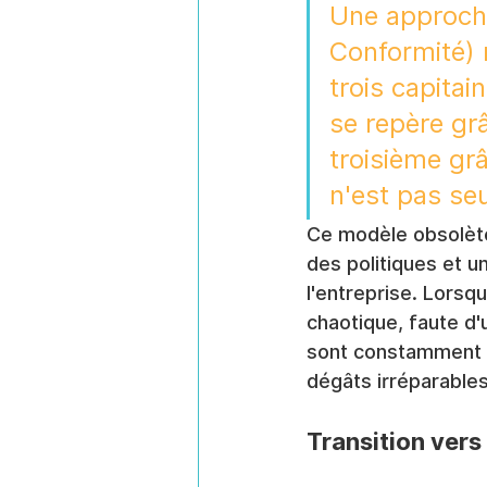
Une approche
Conformité) 
trois capitai
se repère grâ
troisième grâ
n'est pas seu
Ce modèle obsolète
des politiques et un
l'entreprise. Lorsqu
chaotique, faute d'
sont constamment s
dégâts irréparables
Transition vers