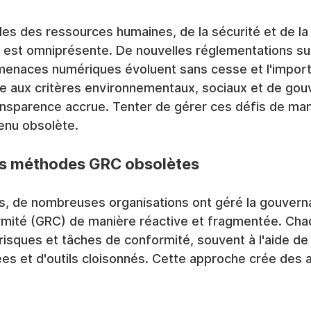
es des ressources humaines, de la sécurité et de la
n est omniprésente. De nouvelles réglementations su
enaces numériques évoluent sans cesse et l'impor
e aux critères environnementaux, sociaux et de gou
ansparence accrue. Tenter de gérer ces défis de man
enu obsolète.
es méthodes GRC obsolètes
, de nombreuses organisations ont géré la gouverna
ormité (GRC) de manière réactive et fragmentée. Cha
risques et tâches de conformité, souvent à l'aide de 
es et d'outils cloisonnés. Cette approche crée des 