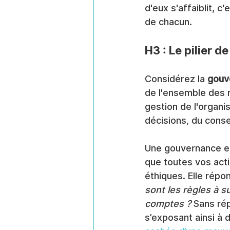
d'eux s'affaiblit, c
de chacun.
H3 : Le pilier 
Considérez la 
gouv
de l'ensemble des rè
gestion de l'organis
décisions, du conse
Une gouvernance eff
que toutes vos acti
éthiques. Elle répo
sont les règles à 
comptes ?
 Sans ré
s’exposant ainsi à 