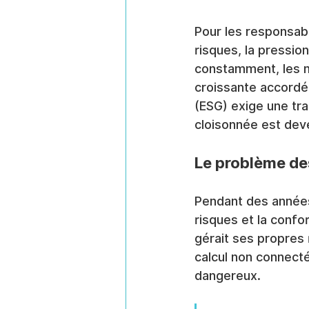
Pour les responsabl
risques, la pressio
constamment, les m
croissante accordé
(ESG) exige une tr
cloisonnée est dev
Le problème d
Pendant des années
risques et la conf
gérait ses propres 
calcul non connecté
dangereux.