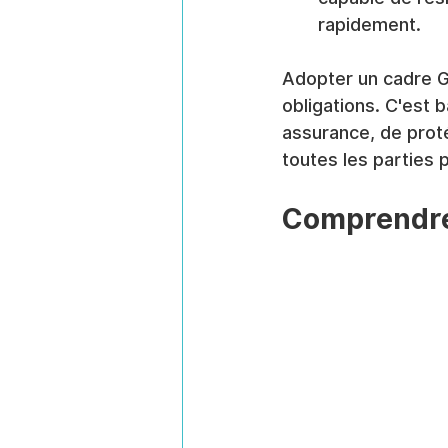
rapidement.
Adopter un cadre GR
obligations. C'est b
assurance, de proté
toutes les parties
Comprendre 