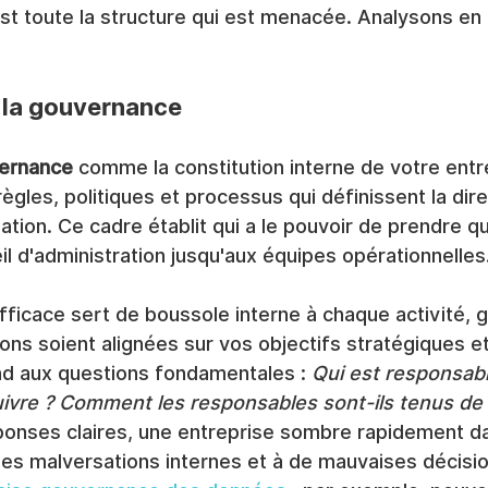
'est toute la structure qui est menacée. Analysons en d
de la gouvernance
ernance
 comme la constitution interne de votre entrep
gles, politiques et processus qui définissent la direc
ation. Ce cadre établit qui a le pouvoir de prendre qu
il d'administration jusqu'aux équipes opérationnelles
icace sert de boussole interne à chaque activité, g
ons soient alignées sur vos objectifs stratégiques 
nd aux questions fondamentales : 
Qui est responsabl
suivre ? Comment les responsables sont-ils tenus de
ponses claires, une entreprise sombre rapidement da
des malversations internes et à de mauvaises décisio