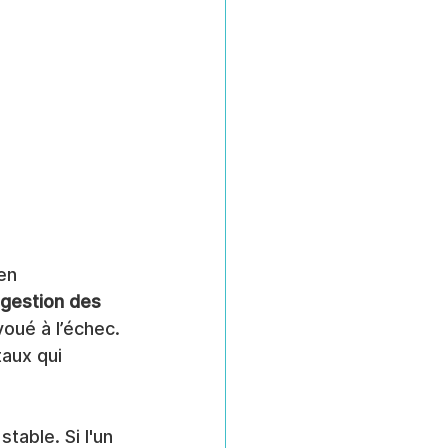
en 
 gestion des 
oué à l’échec. 
aux qui 
table. Si l'un 