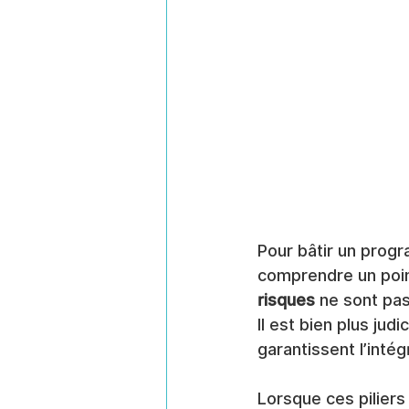
Pour bâtir un progr
comprendre un point
risques
 ne sont pas
Il est bien plus ju
garantissent l’inté
Lorsque ces piliers 