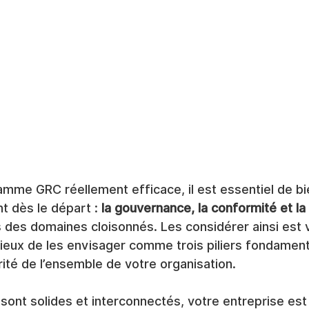
amme GRC réellement efficace, il est essentiel de bi
 dès le départ : 
la gouvernance, la conformité et la
 des domaines cloisonnés. Les considérer ainsi est v
dicieux de les envisager comme trois piliers fondament
grité de l’ensemble de votre organisation.
sont solides et interconnectés, votre entreprise est s