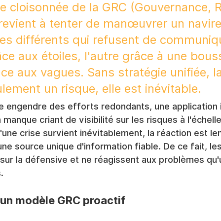
 cloisonnée de la GRC (Gouvernance, R
revient à tenter de manœuvrer un navire
nes différents qui refusent de communiqu
ce aux étoiles, l'autre grâce à une bouss
ce aux vagues. Sans stratégie unifiée, la 
lement un risque, elle est inévitable.
 engendre des efforts redondants, une application 
 manque criant de visibilité sur les risques à l'échell
'une crise survient inévitablement, la réaction est len
une source unique d'information fiable. De ce fait, le
ur la défensive et ne réagissent aux problèmes qu'u
.
 un modèle GRC proactif