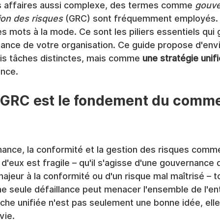
 affaires aussi complexe, des termes comme 
gouve
ion des risques
 (GRC) sont fréquemment employés. M
es mots à la mode. Ce sont les piliers essentiels qui 
issance de votre organisation. Ce guide propose d'env
s tâches distinctes, mais comme 
une stratégie unif
ence.
 GRC est le fondement du comm
nance, la conformité et la gestion des risques comm
un d'eux est fragile – qu'il s'agisse d'une gouvernance d
eur à la conformité ou d'un risque mal maîtrisé – to
Une seule défaillance peut menacer l'ensemble de l'ent
he unifiée n'est pas seulement une bonne idée, elle
vie.