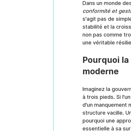
Dans un monde des
conformité et gest
s'agit pas de simpl
stabilité et la cro
non pas comme troi
une véritable résili
Pourquoi la
moderne
Imaginez la gouver
à trois pieds. Si l'
d'un manquement maj
structure vacille. 
pourquoi une approc
essentielle à sa sur