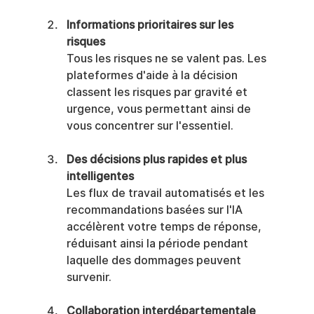
Informations prioritaires sur les 
risques
Tous les risques ne se valent pas. Les 
plateformes d'aide à la décision 
classent les risques par gravité et 
urgence, vous permettant ainsi de 
vous concentrer sur l'essentiel.
Des décisions plus rapides et plus 
intelligentes
Les flux de travail automatisés et les 
recommandations basées sur l'IA 
accélèrent votre temps de réponse, 
réduisant ainsi la période pendant 
laquelle des dommages peuvent 
survenir.
Collaboration interdépartementale