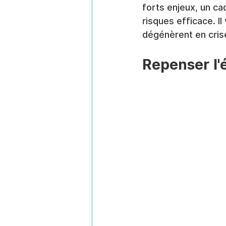
forts enjeux, un ca
risques efficace. I
dégénèrent en crise
Repenser l'é