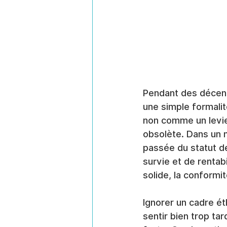
Pendant des décenn
une simple formalit
non comme un levie
obsolète. Dans un
passée du statut d
survie et de rentab
solide, la conformi
Ignorer un cadre éth
sentir bien trop ta