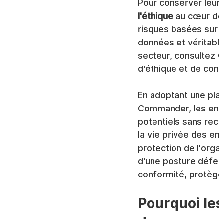
Pour conserver leur
l'éthique
 au cœur d
risques basées sur 
données et véritabl
secteur, consultez
d'éthique et de con
En adoptant une pl
Commander, les entr
potentiels sans rec
la vie privée des e
protection de l'org
d'une posture défen
conformité, protège
Pourquoi le