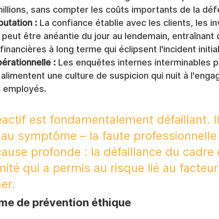
illions, sans compter les coûts importants de la déf
putation :
 La confiance établie avec les clients, les i
 peut être anéantie du jour au lendemain, entraînant 
nancières à long terme qui éclipsent l'incident initial
érationnelle :
 Les enquêtes internes interminables pa
 alimentent une culture de suspicion qui nuit à l'enga
s employés.
ctif est fondamentalement défaillant. Il
'au symptôme – la faute professionnelle –
 cause profonde : la défaillance du cadre 
ité qui a permis au risque lié au facteu
er.
rme de prévention éthique