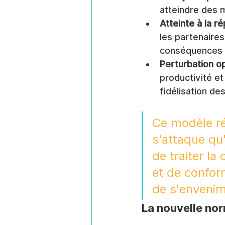
atteindre des m
Atteinte à la ré
les partenaires
conséquences fi
Perturbation op
productivité et
fidélisation de
Ce modèle réa
s'attaque qu
de traiter la
et de conform
de s'envenim
La nouvelle no