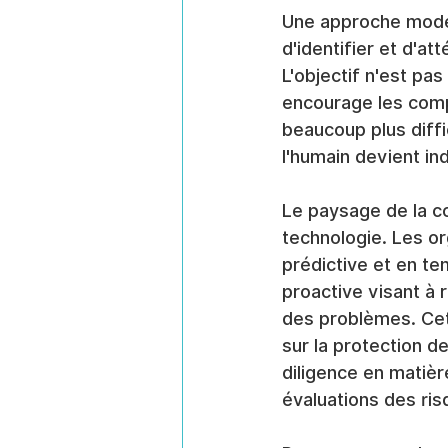
Une approche modern
d'identifier et d'at
L'objectif n'est pa
encourage les comp
beaucoup plus diffi
l'humain devient in
Le paysage de la c
technologie. Les org
prédictive et en te
proactive visant à 
des problèmes. Cett
sur la protection d
diligence en matiè
évaluations des ris