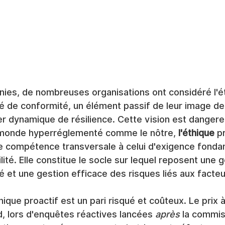
ies, de nombreuses organisations ont considéré l'
é de conformité, un élément passif de leur image de
r dynamique de résilience. Cette vision est danger
 monde hyperréglementé comme le nôtre, 
l'éthique
 p
e compétence transversale à celui d'exigence fonda
ilité. Elle constitue le socle sur lequel reposent une
té et une gestion efficace des risques liés aux facte
ique proactif est un pari risqué et coûteux. Le prix à
rd, lors d'enquêtes réactives lancées 
après
 la commis