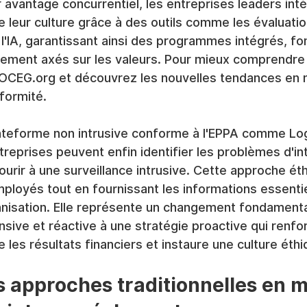
 avantage concurrentiel, les entreprises leaders intè
e leur culture grâce à des outils comme les évaluati
l'IA, garantissant ainsi des programmes intégrés, fo
ement axés sur les valeurs. Pour mieux comprendre l
 OCEG.org et découvrez les nouvelles tendances en 
formité.
ateforme non intrusive conforme à l'EPPA comme Log
eprises peuvent enfin identifier les problèmes d'int
ourir à une surveillance intrusive. Cette approche ét
mployés tout en fournissant les informations essentiel
anisation. Elle représente un changement fondamenta
sive et réactive à une stratégie proactive qui renfor
 les résultats financiers et instaure une culture éthi
s approches traditionnelles en m