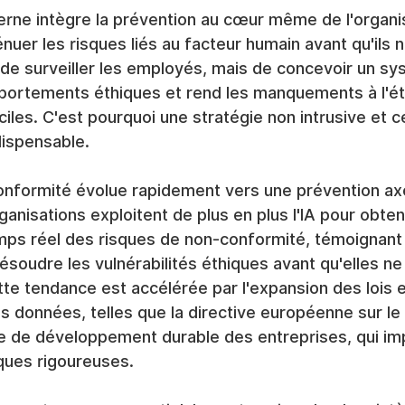
e intègre la prévention au cœur même de l'organisat
ténuer les risques liés au facteur humain avant qu'ils 
s de surveiller les employés, mais de concevoir un sy
ortements éthiques et rend les manquements à l'ét
ciles. C'est pourquoi une stratégie non intrusive et c
dispensable.
onformité évolue rapidement vers une prévention axé
anisations exploitent de plus en plus l'IA pour obteni
mps réel des risques de non-conformité, témoignant 
résoudre les vulnérabilités éthiques avant qu'elles n
e tendance est accélérée par l'expansion des lois e
es données, telles que la directive européenne sur le
re de développement durable des entreprises, qui i
ques rigoureuses.