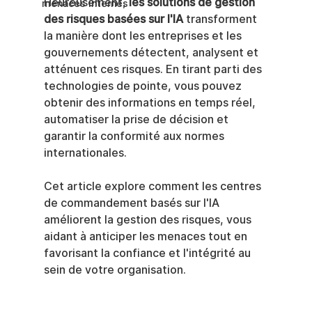
Heureusement, 
les solutions de gestion 
menaces internes
des risques basées sur l'IA
 transforment 
la manière dont les entreprises et les 
gouvernements détectent, analysent et 
atténuent ces risques. En tirant parti des 
technologies de pointe, vous pouvez 
obtenir des informations en temps réel, 
automatiser la prise de décision et 
garantir la conformité aux normes 
internationales.
Cet article explore comment les centres 
de commandement basés sur l'IA 
améliorent la gestion des risques, vous 
aidant à anticiper les menaces tout en 
favorisant la confiance et l'intégrité au 
sein de votre organisation.