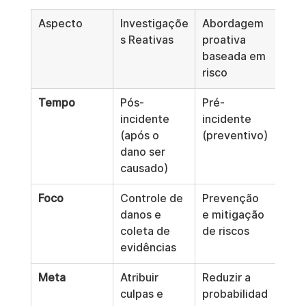
Aspecto
Investigaçõe
Abordagem 
s Reativas
proativa 
baseada em 
risco
Tempo
Pós-
Pré-
incidente 
incidente 
(após o 
(preventivo)
dano ser 
causado)
Foco
Controle de 
Prevenção 
danos e 
e mitigação 
coleta de 
de riscos
evidências
Meta
Atribuir 
Reduzir a 
culpas e 
probabilidad