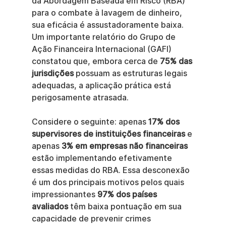
da Abordagem Baseada em Risco (RBA) 
para o combate à lavagem de dinheiro, 
sua eficácia é assustadoramente baixa. 
Um importante relatório do Grupo de 
Ação Financeira Internacional (GAFI) 
constatou que, embora cerca de 
75% das 
jurisdições
 possuam as estruturas legais 
adequadas, a aplicação prática está 
perigosamente atrasada.
Considere o seguinte: apenas 
17% dos 
supervisores de instituições financeiras
 e 
apenas 
3% em empresas não financeiras
estão implementando efetivamente 
essas medidas do RBA. Essa desconexão 
é um dos principais motivos pelos quais 
impressionantes 
97% dos países 
avaliados
 têm baixa pontuação em sua 
capacidade de prevenir crimes 