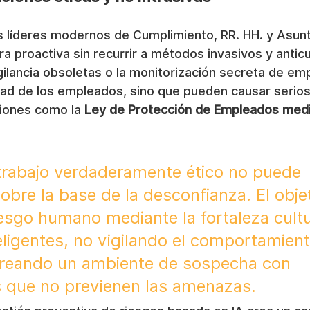
os líderes modernos de Cumplimiento, RR. HH. y Asun
ura proactiva sin recurrir a métodos invasivos y antic
ilancia obsoletas o la monitorización secreta de em
idad de los empleados, sino que pueden causar serio
iones como la 
Ley de Protección de Empleados medi
trabajo verdaderamente ético no puede 
obre la base de la desconfianza. El obje
iesgo humano mediante la fortaleza cultu
eligentes, no vigilando el comportamient
creando un ambiente de sospecha con 
 que no previenen las amenazas.