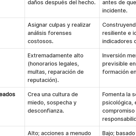
daños después del hecho.
antes de que
incidente.
Asignar culpas y realizar 
Construyendo
análisis forenses 
resiliente e 
costosos.
indicadores 
Extremadamente alto 
Inversión me
(honorarios legales, 
previsible en
multas, reparación de 
formación en
reputación).
leados
Crea una cultura de 
Fomenta la s
miedo, sospecha y 
psicológica, e
desconfianza.
compromiso y
responsabili
Alto; acciones a menudo 
Bajo; basado