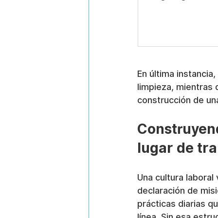
En última instancia
limpieza, mientras 
construcción de una
Construyendo
lugar de tr
Una cultura labora
declaración de misi
prácticas diarias qu
línea. Sin esa estr