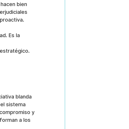
 hacen bien 
rjudiciales 
proactiva.
d. Es la 
estratégico.
iativa blanda 
el sistema 
l compromiso y 
forman a los 