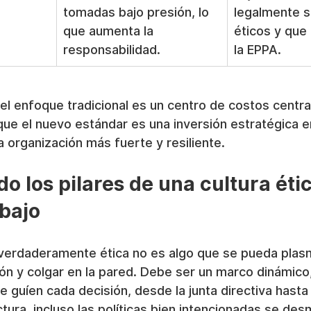
tomadas bajo presión, lo 
legalmente s
que aumenta la 
éticos y que
responsabilidad.
la EPPA.
, el enfoque tradicional es un centro de costos centra
que el nuevo estándar es una inversión estratégica en
 organización más fuerte y resiliente.
 los pilares de una cultura étic
abajo
l verdaderamente ética no es algo que se pueda plas
ón y colgar en la pared. Debe ser un marco dinámico
e guíen cada decisión, desde la junta directiva hasta 
uctura, incluso las políticas bien intencionadas se de