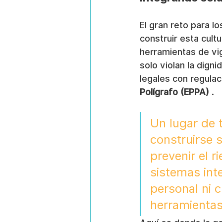
El gran reto para l
construir esta cult
herramientas de vig
solo violan la dign
legales con regulac
Polígrafo (EPPA)
 .
Un lugar de 
construirse s
prevenir el r
sistemas int
personal ni 
herramientas