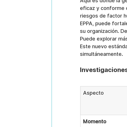
Aquí es donde la ge
eficaz y conforme c
riesgos de factor h
EPPA, puede fortale
su organización. De
Puede explorar má
Este nuevo estándar
simultáneamente.
Investigaciones
Aspecto
Momento