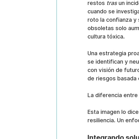
restos 
tras
 un inc
cuando se investiga
roto la confianza y
obsoletas solo aum
cultura tóxica.
Una estrategia proa
se identifican y ne
con visión de futur
de riesgos basada 
La diferencia entr
Esta imagen lo dice
resiliencia. Un en
Integrando solu