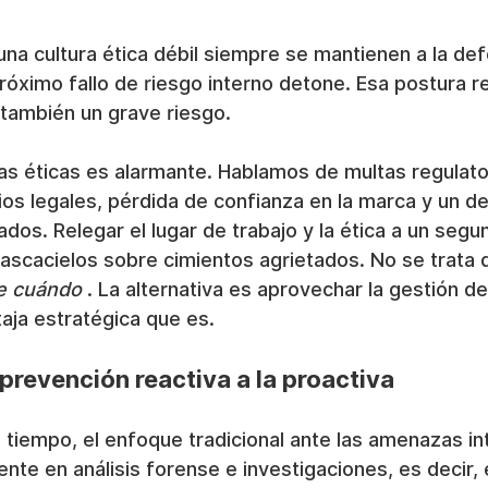
a cultura ética débil siempre se mantienen a la def
óximo fallo de riesgo interno detone. Esa postura re
o también un grave riesgo.
ltas éticas es alarmante. Hablamos de multas regulator
os legales, pérdida de confianza en la marca y un d
dos. Relegar el lugar de trabajo y la ética a un segu
ascacielos sobre cimientos agrietados. No se trata 
e cuándo
 . La alternativa es aprovechar la gestión de
aja estratégica que es.
 prevención reactiva a la proactiva
tiempo, el enfoque tradicional ante las amenazas in
te en análisis forense e investigaciones, es decir, e