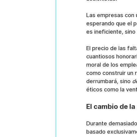
Las empresas con un
esperando que el pr
es ineficiente, sin
El precio de las fa
cuantiosos honorari
moral de los emplea
como construir un r
derrumbará, sino 
d
éticos como la vent
El cambio de la
Durante demasiado 
basado exclusivamen