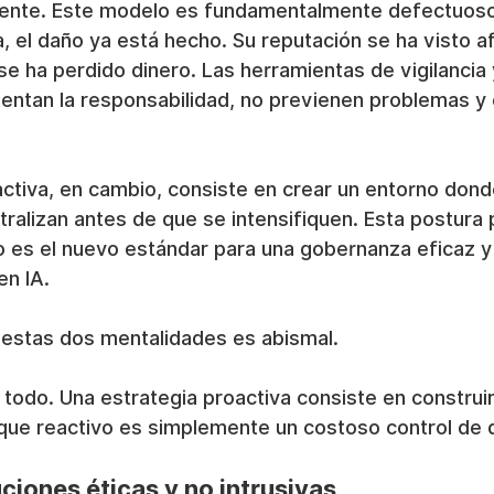
idente. Este modelo es fundamentalmente defectuoso
, el daño ya está hecho. Su reputación se ha visto a
 se ha perdido dinero. Las herramientas de vigilancia
entan la responsabilidad, no previenen problemas y 
ctiva, en cambio, consiste en crear un entorno dond
utralizan antes de que se intensifiquen. Esta postura 
o es el nuevo estándar para una gobernanza eficaz y
en IA.
e estas dos mentalidades es abismal.
 todo. Una estrategia proactiva consiste en construi
foque reactivo es simplemente un costoso control de 
ciones éticas y no intrusivas