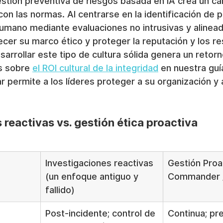
stión preventiva de riesgos basada en IA crea un ca
on las normas. Al centrarse en la identificación de p
umano mediante evaluaciones no intrusivas y alinead
cer su marco ético y proteger la reputación y los re
sarrollar este tipo de cultura sólida genera un retorn
s sobre 
el ROI cultural de la integridad
 en nuestra guí
 permite a los líderes proteger a su organización y 
 reactivas vs. gestión ética proactiva
Investigaciones reactivas 
Gestión Proa
(un enfoque antiguo y 
Commander /
fallido)
Post-incidente; control de 
Continua; pr