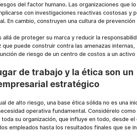
riesgos del factor humano. Las organizaciones que lo
plicarse con investigaciones reactivas costosas y pe
mal. En cambio, construyen una cultura de prevención 
allá de proteger su marca y reducir la responsabilida
 que puede construir contra las amenazas internas, 
unción de riesgo de un centro de costos a un activo 
ugar de trabajo y la ética son un 
empresarial estratégico
l de alto riesgo, una base ética sólida no es una inic
 necesidad operativa fundamental. Considérelo como 
 toda su organización, que influye en todo, desde e
los empleados hasta los resultados finales que se in