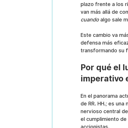
plazo frente a los 
van más allá de com
cuando
 algo sale 
Este cambio va más 
defensa más eficaz
transformando su f
Por qué el l
imperativo 
En el panorama actua
de RR. HH.; es una
nervioso central de
el cumplimiento de 
accionistas.