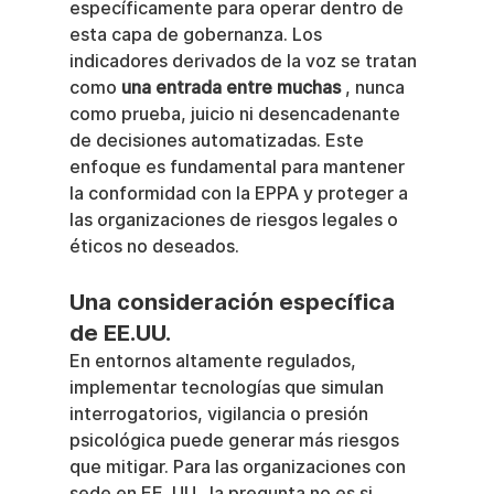
específicamente para operar dentro de 
esta capa de gobernanza. Los 
indicadores derivados de la voz se tratan 
como 
una entrada entre muchas
 , nunca 
como prueba, juicio ni desencadenante 
de decisiones automatizadas. Este 
enfoque es fundamental para mantener 
la conformidad con la EPPA y proteger a 
las organizaciones de riesgos legales o 
éticos no deseados.
Una consideración específica 
de EE.UU.
En entornos altamente regulados, 
implementar tecnologías que simulan 
interrogatorios, vigilancia o presión 
psicológica puede generar más riesgos 
que mitigar. Para las organizaciones con 
sede en EE. UU., la pregunta no es si 