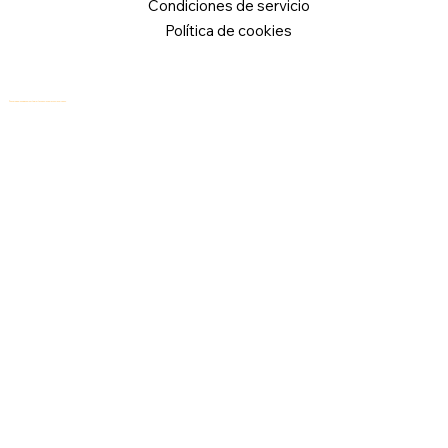
Condiciones de servicio
Política de cookies
© 2026 Logical Commander Software Ltd. Todos los derechos reservados.