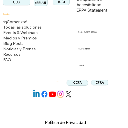
(US)
UU.)
(EEUU)
Accesibilidad
EPPA Statement
Descubrir
⭐¡Comenzar!
Todas las soluciones
Events & Webinars
Serie ISO/IEC 27000
Medios y Premios
Blog Posts
Noticias y Prensa
SOC 2 Tipo II
Recursos
FAQ
GRDP
CPRA
CCPA
Síganos:
Política de Privacidad