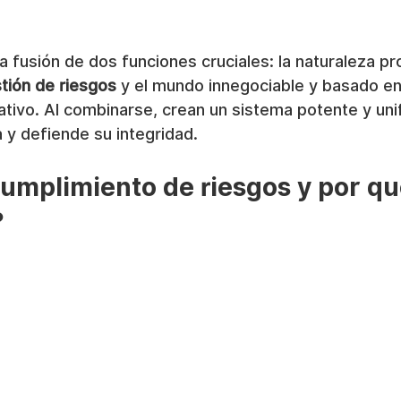
 fusión de dos funciones cruciales: la naturaleza pr
tión de riesgos
 y el mundo innegociable y basado en
ativo. Al combinarse, crean un sistema potente y uni
 y defiende su integridad.
cumplimiento de riesgos y por qu
?