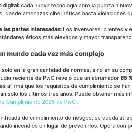
digital:
 cada nueva tecnología abre la puerta a nuev
s, desde amenazas cibernéticas hasta violaciones de
e las partes interesadas:
 Los inversores, clientes y
stándares éticos más elevados y mayor transparenci
un mundo cada vez más complejo
a solo en la gran cantidad de normas, sino en su comp
tudio reciente de PwC reveló que un abrumador 
85 %
les
 afirma que los requisitos de cumplimiento se han
an solo los últimos tres años. Puede obtener más in
 de Cumplimiento 2025 de PwC
 .
unificada de cumplimiento de riesgos, se queda atra
gando incendios en lugar de prevenirlos. Opera con p