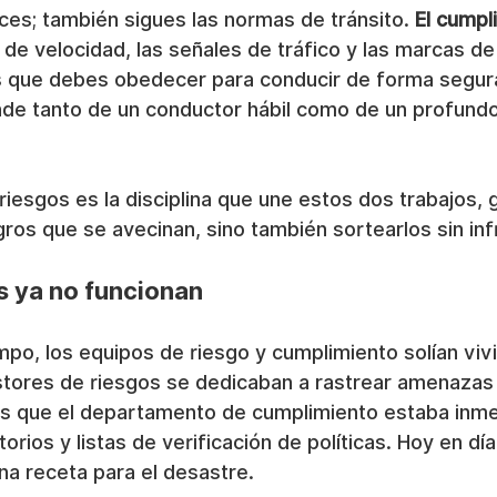
es; también sigues las normas de tránsito. 
El cumpl
s de velocidad, las señales de tráfico y las marcas de c
s que debes obedecer para conducir de forma segura 
nde tanto de un conductor hábil como de un profundo
riesgos es la disciplina que une estos dos trabajos, 
gros que se avecinan, sino también sortearlos sin infri
os ya no funcionan
po, los equipos de riesgo y cumplimiento solían viv
tores de riesgos se dedicaban a rastrear amenazas 
as que el departamento de cumplimiento estaba inme
rios y listas de verificación de políticas. Hoy en dí
a receta para el desastre.