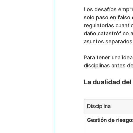
Los desafíos empr
solo paso en falso 
regulatorias cuanti
daño catastrófico a
asuntos separados
Para tener una idea
disciplinas antes d
La dualidad del
Disciplina
Gestión de riesgo