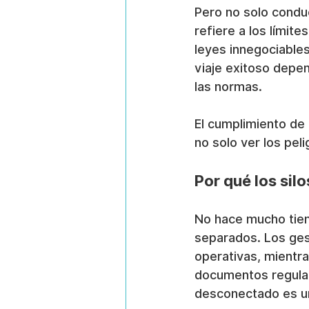
Pero no solo conduc
refiere a los límite
leyes innegociable
viaje exitoso depe
las normas.
El cumplimiento de 
no solo ver los peli
Por qué los sil
No hace mucho tiem
separados. Los ges
operativas, mientr
documentos regulato
desconectado es un