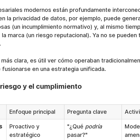
esariales modernos están profundamente interconec
en la privacidad de datos, por ejemplo, puede genera
osas (un incumplimiento normativo) y, al mismo tiemp
 la marca (un riesgo reputacional). Ya no se pueden 
.
 más clara, es útil ver cómo operaban tradicionalme
e fusionarse en una estrategia unificada.
 riesgo y el cumplimiento
Enfoque principal
Pregunta clave
Activ
s
Proactivo y 
"¿Qué 
podría
Model
estratégico
pasar?"
amena