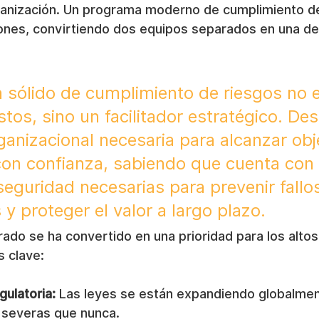
rganización. Un programa moderno de cumplimiento de
iones, convirtiendo dos equipos separados en una d
sólido de cumplimiento de riesgos no e
tos, sino un facilitador estratégico. Desa
rganizacional necesaria para alcanzar obj
on confianza, sabiendo que cuenta con 
eguridad necesarias para prevenir fallo
 y proteger el valor a largo plazo.
ado se ha convertido en una prioridad para los altos
s clave:
ulatoria:
 Las leyes se están expandiendo globalmen
 severas que nunca.