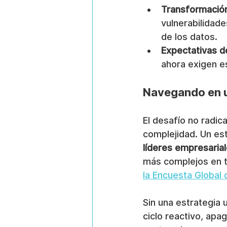
Transformación 
vulnerabilidade
de los datos.
Expectativas d
ahora exigen e
Navegando en 
El desafío no radic
complejidad. Un es
líderes empresaria
más complejos en t
la Encuesta Global
Sin una estrategia 
ciclo reactivo, apa