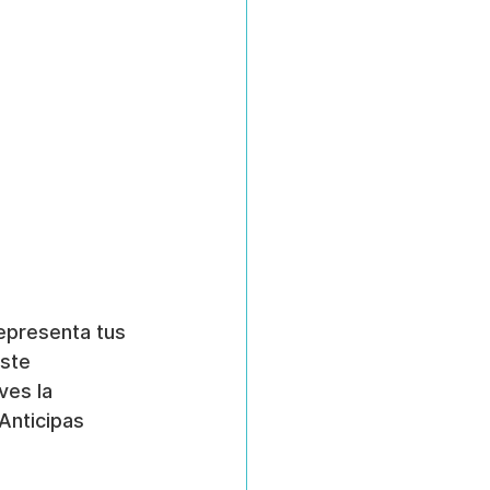
epresenta tus 
ste 
ves la 
Anticipas 