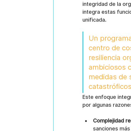
integridad de la o
integra estas func
unificada.
Un programa 
centro de cos
resiliencia o
ambiciosos c
medidas de s
catastróficos
Este enfoque integr
por algunas razone
Complejidad reg
sanciones más