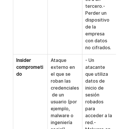
tercero.- 
Perder un 
dispositivo 
de la 
empresa 
con datos 
no cifrados.
Insider 
Ataque 
- Un 
comprometi
externo en 
atacante 
do
el que se 
que utiliza 
roban las 
datos de 
credenciales
inicio de 
 de un 
sesión 
usuario (por 
robados 
ejemplo, 
para 
malware o 
acceder a la 
ingeniería 
red.- 