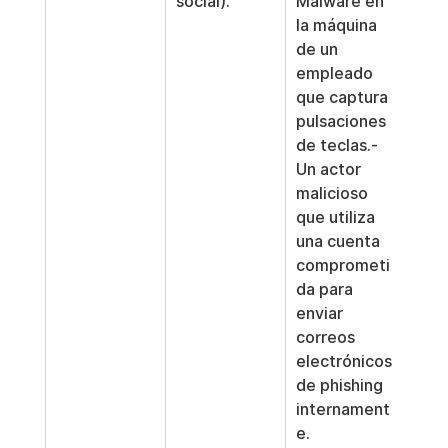
social).
Malware en 
la máquina 
de un 
empleado 
que captura 
pulsaciones 
de teclas.- 
Un actor 
malicioso 
que utiliza 
una cuenta 
comprometi
da para 
enviar 
correos 
electrónicos 
de phishing 
internament
e.