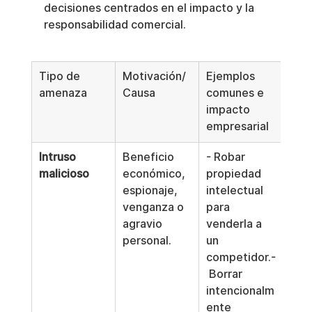
decisiones centrados en el impacto y la 
responsabilidad comercial.
Tipo de 
Motivación/
Ejemplos 
amenaza
Causa
comunes e 
impacto 
empresarial
Intruso 
Beneficio 
- Robar 
malicioso
económico, 
propiedad 
espionaje, 
intelectual 
venganza o 
para 
agravio 
venderla a 
personal.
un 
competidor.-
 Borrar 
intencionalm
ente 