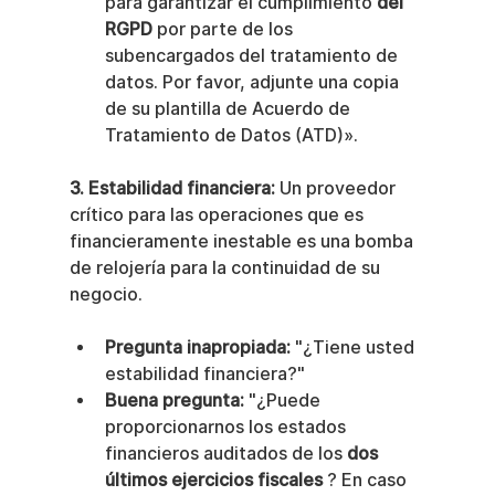
para garantizar el cumplimiento 
del 
RGPD
 por parte de los 
subencargados del tratamiento de 
datos. Por favor, adjunte una copia 
de su plantilla de Acuerdo de 
Tratamiento de Datos (ATD)».
3. Estabilidad financiera:
 Un proveedor 
crítico para las operaciones que es 
financieramente inestable es una bomba 
de relojería para la continuidad de su 
negocio.
Pregunta inapropiada:
 "¿Tiene usted 
estabilidad financiera?"
Buena pregunta:
 "¿Puede 
proporcionarnos los estados 
financieros auditados de los 
dos 
últimos ejercicios fiscales
 ? En caso 