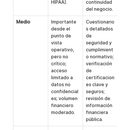
HIPAA).
continuidad 
del negocio.
Medio
Importante 
Cuestionario
Cad
desde el 
s detallados 
mes
punto de 
de 
vista 
seguridad y 
operativo, 
cumplimient
pero no 
o normativo; 
crítico; 
verificación 
acceso 
de 
limitado a 
certificacion
datos no 
es clave y 
confidencial
seguros; 
es; volumen 
revisión de 
financiero 
información 
moderado.
financiera 
pública.