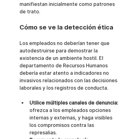
manifiestan inicialmente como patrones 
de trato.
Cómo se ve la detección ética
Los empleados no deberían tener que 
autodestruirse para demostrar la 
existencia de un ambiente hostil. El 
departamento de Recursos Humanos 
debería estar atento a indicadores no 
invasivos relacionados con las decisiones 
laborales y los registros de conducta.
Utilice múltiples canales de denuncia:
ofrezca a los empleados opciones 
internas y externas, y haga visibles 
los compromisos contra las 
represalias.