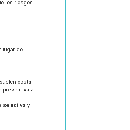
de los riesgos 
n lugar de 
suelen costar 
n preventiva a 
 selectiva y 