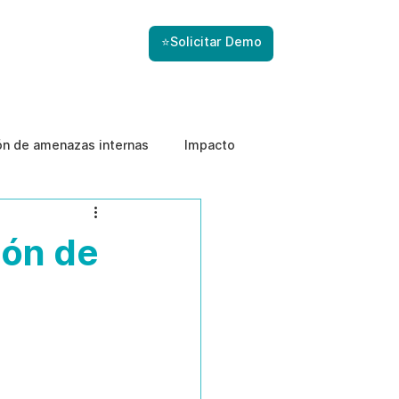
⭐Solicitar Demo
ón de amenazas internas
Impacto
ión de