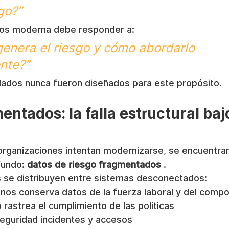
go?”
gos moderna debe responder a:
enera el riesgo y cómo abordarlo 
nte?”
ados nunca fueron diseñados para este propósito.
ntados: la falla estructural bajo
 organizaciones intentan modernizarse, se encuentran
undo: 
datos de riesgo fragmentados
 .
as se distribuyen entre sistemas desconectados:
os conserva datos de la fuerza laboral y del comp
 rastrea el cumplimiento de las políticas
eguridad incidentes y accesos