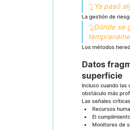
“¿Ya pasó al
La gestión de ries
“¿Dónde se g
tempraname
Los métodos hered
Datos fragme
superficie
Incluso cuando las
obstáculo más prof
Las señales crític
Recursos human
El cumplimiento
Monitores de s