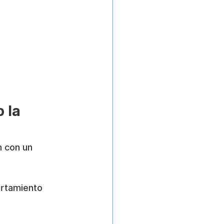
 la 
 con un 
ortamiento