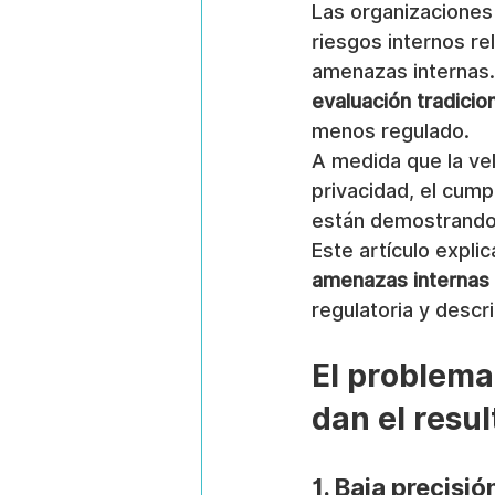
Las organizaciones
riesgos internos rel
amenazas internas.
evaluación tradicio
menos regulado.
A medida que la vel
privacidad, el cum
están demostrando 
Este artículo explic
amenazas internas
regulatoria y desc
El problema
dan el resu
1. Baja precisió