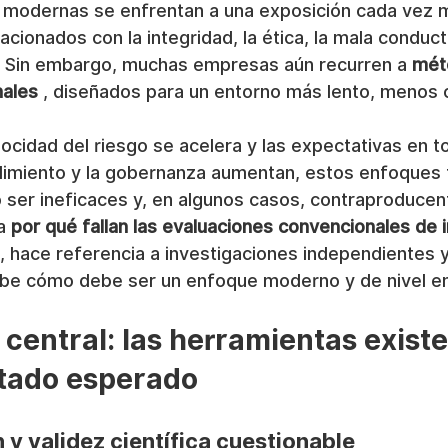
 modernas se enfrentan a una exposición cada vez 
acionados con la integridad, la ética, la mala conduct
 Sin embargo, muchas empresas aún recurren a 
mét
nales
 , diseñados para un entorno más lento, menos 
ocidad del riesgo se acelera y las expectativas en to
plimiento y la gobernanza aumentan, estos enfoques t
ser ineficaces y, en algunos casos, contraproducen
a 
por qué fallan las evaluaciones convencionales de i
 , hace referencia a investigaciones independientes y
ribe cómo debe ser un enfoque moderno y de nivel e
 central: las herramientas existe
ltado esperado
n y validez científica cuestionable