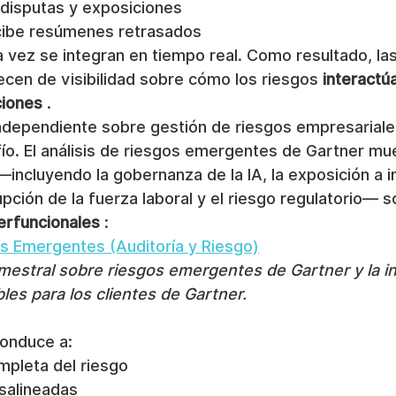
 disputas y exposiciones
cibe resúmenes retrasados
 vez se integran en tiempo real. Como resultado, las
cen de visibilidad sobre cómo los riesgos 
interactú
ciones
 .
independiente sobre gestión de riesgos empresariale
ío. El análisis de riesgos emergentes de Gartner mue
incluyendo la gobernanza de la IA, la exposición a i
rupción de la fuerza laboral y el riesgo regulatorio— s
terfuncionales
 :
s Emergentes (Auditoría y Riesgo)
imestral sobre riesgos emergentes de Gartner y la i
es para los clientes de Gartner.
onduce a:
ompleta del riesgo
salineadas