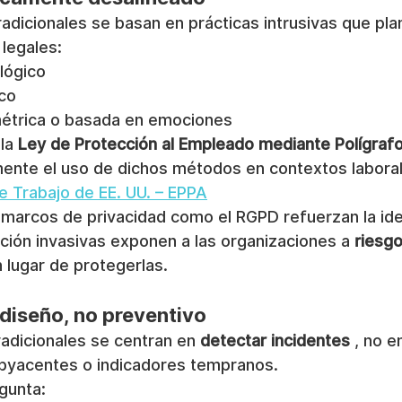
dicionales se basan en prácticas intrusivas que pla
legales:
lógico
ico
métrica o basada en emociones
la 
Ley de Protección al Empleado mediante Polígraf
amente el uso de dichos métodos en contextos labora
 Trabajo de EE. UU. – EPPA
s marcos de privacidad como el RGPD refuerzan la ide
ción invasivas exponen a las organizaciones a 
riesgo
n lugar de protegerlas.
 diseño, no preventivo
adicionales se centran en 
detectar incidentes
 , no e
ubyacentes o indicadores tempranos.
gunta: