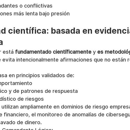
dantes o conflictivas
ones más lenta bajo presión
d científica: basada en evidenci
a
 está 
fundamentado científicamente
 y 
es metodoló
e evita intencionalmente afirmaciones que no están 
sa en principios validados de:
mportamiento
stico y de patrones de respuesta
ístico de riesgos
e utilizan ampliamente en dominios de riesgo empresa
 financiero, el monitoreo de anomalías de cibersegur
lavado de dinero.