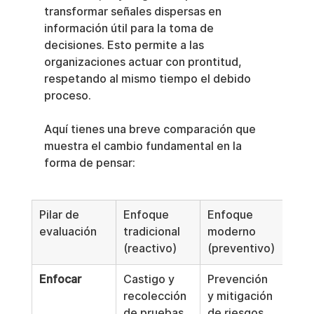
transformar señales dispersas en 
información útil para la toma de 
decisiones. Esto permite a las 
organizaciones actuar con prontitud, 
respetando al mismo tiempo el debido 
proceso.
Aquí tienes una breve comparación que 
muestra el cambio fundamental en la 
forma de pensar:
Pilar de 
Enfoque 
Enfoque 
evaluación
tradicional 
moderno 
(reactivo)
(preventivo)
Enfocar
Castigo y 
Prevención 
recolección 
y mitigación 
de pruebas 
de riesgos 