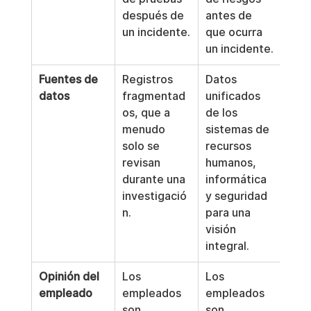
después de 
antes de 
un incidente.
que ocurra 
un incidente.
Fuentes de 
Registros 
Datos 
datos
fragmentad
unificados 
os, que a 
de los 
menudo 
sistemas de 
solo se 
recursos 
revisan 
humanos, 
durante una 
informática 
investigació
y seguridad 
n.
para una 
visión 
integral.
Opinión del 
Los 
Los 
empleado
empleados 
empleados 
son 
son 