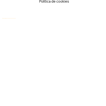
Política de cookies
© 2026 Logical Commander Software Ltd. Todos los derechos reservados.