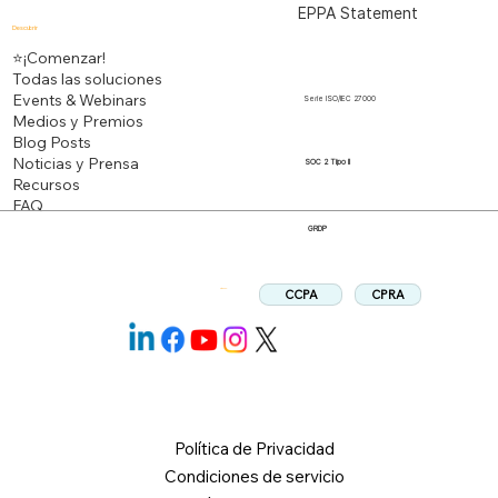
EPPA Statement
Descubrir
⭐¡Comenzar!
Todas las soluciones
Events & Webinars
Serie ISO/IEC 27000
Medios y Premios
Blog Posts
Noticias y Prensa
SOC 2 Tipo II
Recursos
FAQ
GRDP
CPRA
CCPA
Síganos:
Política de Privacidad
Condiciones de servicio