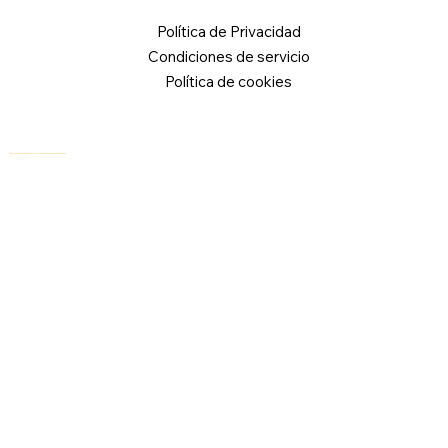
Política de Privacidad
Condiciones de servicio
Política de cookies
© 2026 Logical Commander Software Ltd. Todos los derechos reservados.