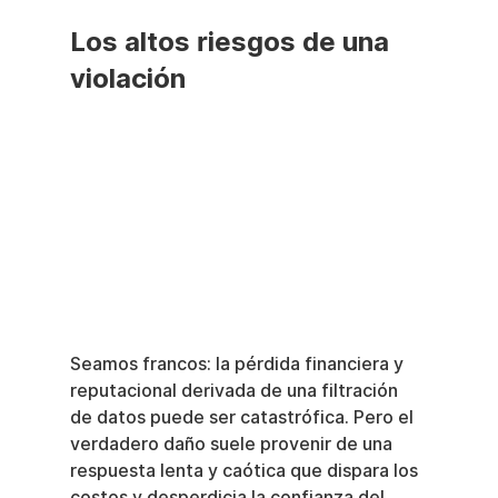
Los altos riesgos de una 
violación
Seamos francos: la pérdida financiera y 
reputacional derivada de una filtración 
de datos puede ser catastrófica. Pero el 
verdadero daño suele provenir de una 
respuesta lenta y caótica que dispara los 
costos y desperdicia la confianza del 