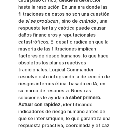
cada paso crítico, desde la detección 
hasta la resolución. En una era donde las 
filtraciones de datos no son una cuestión 
de 
si se producen
 , sino de 
cuándo
 , una 
respuesta lenta y caótica puede causar 
daños financieros y reputacionales 
catastróficos. El desafío radica en que la 
mayoría de las filtraciones implican 
factores de riesgo humanos, lo que hace 
obsoletos los planes reactivos 
tradicionales. Logical Commander 
resuelve esto integrando la detección de 
riesgos internos ética, basada en IA, en 
su marco de respuesta. Nuestras 
soluciones le ayudan 
a saber primero. 
Actuar con rapidez,
 identificando 
indicadores de riesgo humano antes de 
que se intensifiquen, lo que garantiza una 
respuesta proactiva, coordinada y eficaz.