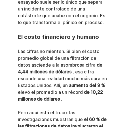
ensayado suele ser lo único que separa 
un incidente controlado de una 
catástrofe que acabe con el negocio. Es 
lo que transforma el pánico en proceso.
El costo financiero y humano
Las cifras no mienten. Si bien el costo 
promedio global de una filtración de 
datos asciende a la asombrosa cifra 
de 
4,44 millones de dólares
 , esa cifra 
esconde una realidad mucho más dura en 
Estados Unidos. Allí, un 
aumento del 9 %
elevó el promedio a un récord 
de 10,22 
millones de dólares
 .
Pero aquí está el truco: las 
investigaciones muestran que 
el 60 % de 
las filtraciones de datos involucraron el 