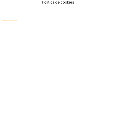
Política de cookies
© 2026 Logical Commander Software Ltd. Todos los derechos reservados.