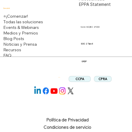
EPPA Statement
Descubrir
⭐¡Comenzar!
Todas las soluciones
Events & Webinars
Serie ISO/IEC 27000
Medios y Premios
Blog Posts
Noticias y Prensa
SOC 2 Tipo II
Recursos
FAQ
GRDP
CPRA
CCPA
Síganos:
Política de Privacidad
Condiciones de servicio