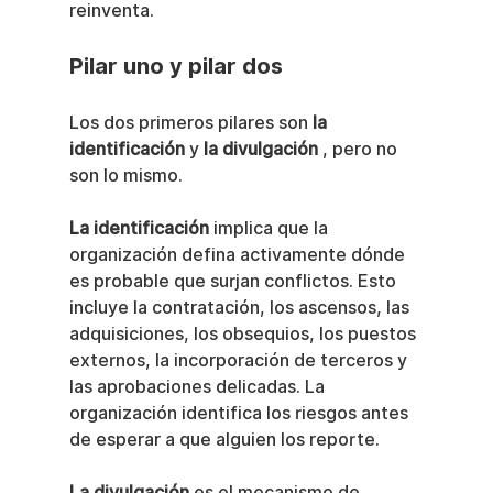
reinventa.
Pilar uno y pilar dos
Los dos primeros pilares son 
la 
identificación
 y 
la divulgación
 , pero no 
son lo mismo.
La identificación
 implica que la 
organización defina activamente dónde 
es probable que surjan conflictos. Esto 
incluye la contratación, los ascensos, las 
adquisiciones, los obsequios, los puestos 
externos, la incorporación de terceros y 
las aprobaciones delicadas. La 
organización identifica los riesgos antes 
de esperar a que alguien los reporte.
La divulgación
 es el mecanismo de 