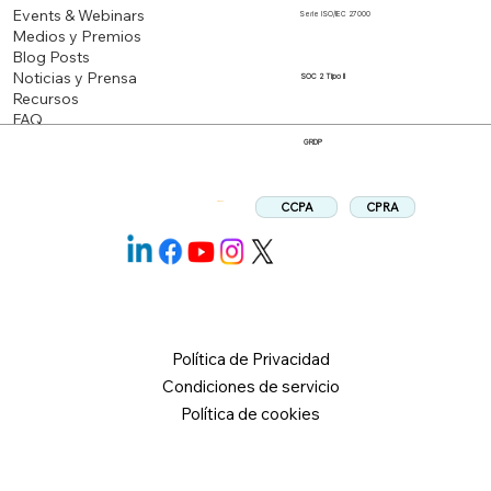
Events & Webinars
Serie ISO/IEC 27000
Medios y Premios
Blog Posts
Noticias y Prensa
SOC 2 Tipo II
Recursos
FAQ
GRDP
CPRA
CCPA
Síganos:
Política de Privacidad
Condiciones de servicio
Política de cookies