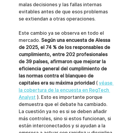
malas decisiones y las fallas internas 
evitables antes de que esos problemas 
se extiendan a otras operaciones.
Este cambio ya se observa en todo el 
mercado. 
Según una encuesta de Alessa 
de 2025, el 74 % de los responsables de 
cumplimiento, entre 202 profesionales 
de 39 países, afirmaron que mejorar la 
eficiencia general del cumplimiento de 
las normas contra el blanqueo de 
capitales era su máxima prioridad
 ( 
véase 
la cobertura de la encuesta en RegTech 
Analyst
 ). Esto es importante porque 
demuestra que el debate ha cambiado. 
La cuestión ya no es si se deben añadir 
más controles, sino si estos funcionan, si 
están interconectados y si ayudan a la 
empresa a actuar con rapidez y disciplina.