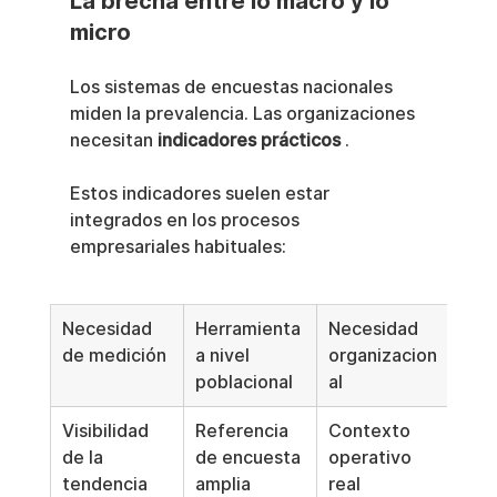
La brecha entre lo macro y lo 
micro
Los sistemas de encuestas nacionales 
miden la prevalencia. Las organizaciones 
necesitan 
indicadores prácticos
 .
Estos indicadores suelen estar 
integrados en los procesos 
empresariales habituales:
Necesidad 
Herramienta 
Necesidad 
de medición
a nivel 
organizacion
poblacional
al
Visibilidad 
Referencia 
Contexto 
de la 
de encuesta 
operativo 
tendencia
amplia
real