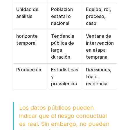
Unidad de 
Población 
Equipo, rol, 
análisis
estatal o 
proceso, 
nacional
caso
horizonte 
Tendencia 
Ventana de 
temporal
pública de 
intervención 
larga 
en etapa 
duración
temprana
Producción
Estadísticas 
Decisiones, 
y 
triaje, 
prevalencia
evidencia
Los datos públicos pueden 
indicar que el riesgo conductual 
es real. Sin embargo, no pueden 