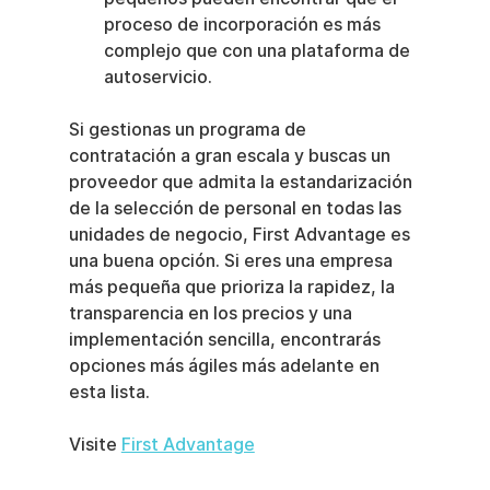
proceso de incorporación es más 
complejo que con una plataforma de 
autoservicio.
Si gestionas un programa de 
contratación a gran escala y buscas un 
proveedor que admita la estandarización 
de la selección de personal en todas las 
unidades de negocio, First Advantage es 
una buena opción. Si eres una empresa 
más pequeña que prioriza la rapidez, la 
transparencia en los precios y una 
implementación sencilla, encontrarás 
opciones más ágiles más adelante en 
esta lista.
Visite 
First Advantage