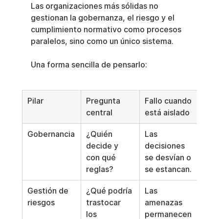
Las organizaciones más sólidas no 
gestionan la gobernanza, el riesgo y el 
cumplimiento normativo como procesos 
paralelos, sino como un único sistema.
Una forma sencilla de pensarlo:
Pilar
Pregunta 
Fallo cuando 
central
está aislado
Gobernancia
¿Quién 
Las 
decide y 
decisiones 
con qué 
se desvían o 
reglas?
se estancan.
Gestión de 
¿Qué podría 
Las 
riesgos
trastocar 
amenazas 
los 
permanecen 