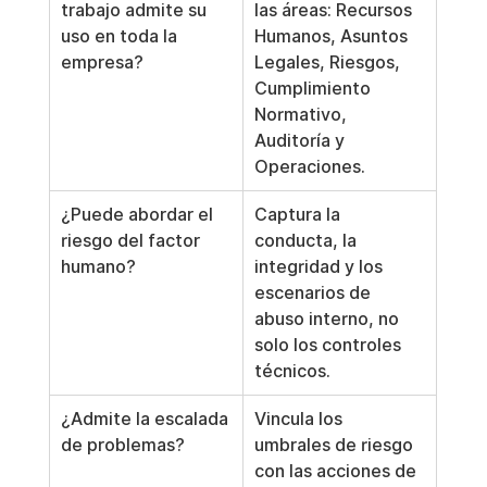
trabajo admite su 
las áreas: Recursos 
uso en toda la 
Humanos, Asuntos 
empresa?
Legales, Riesgos, 
Cumplimiento 
Normativo, 
Auditoría y 
Operaciones.
¿Puede abordar el 
Captura la 
riesgo del factor 
conducta, la 
humano?
integridad y los 
escenarios de 
abuso interno, no 
solo los controles 
técnicos.
¿Admite la escalada 
Vincula los 
de problemas?
umbrales de riesgo 
con las acciones de 